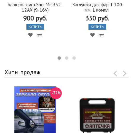
Блок розжига Sho-Me 352-
Заглушки для фар Т 100
12АХ (9-16V)
мм. 1 компл.
900 руб.
350 руб.
КУПИТЬ
КУПИТЬ
Хиты продаж
-32%