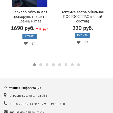
Зеркало обгона для
Аптечка автомобильная
праворульных авто
РОСГОССТРАХ (новый
Совиный глаз
состав)
1690 руб.
220 руб.
2500 руб.
КУПИТЬ
КУПИТЬ
Контактная информация
г. Краснодар, ул. 1 мая, 388
8-800-250-17-14 моб.+7 918-49-19-718
mail@vin23.ru
Контакты