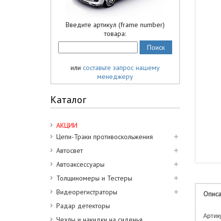
Введите артикул (frame number)
товара:
или
составьте запрос нашему
менеджеру
Каталог
АКЦИИ
Цепи-Траки противоскольжения
Автосвет
Автоаксессуары
Толщиномеры и Тестеры
Видеорегистраторы
Опис
Радар детекторы
Артик
Чехлы и накидки на сиденья