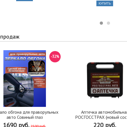
КУПИТЬ
 продаж
-32%
ало обгона для праворульных
Аптечка автомобильна
авто Совиный глаз
РОСГОССТРАХ (новый сос
1690 руб.
220 руб.
2500 руб.