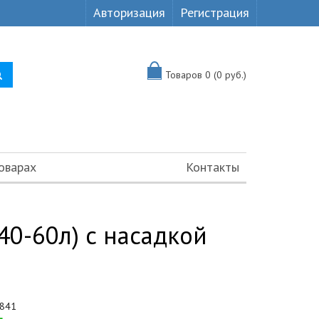
Авторизация
Регистрация
Товаров 0 (0 руб.)
оварах
Контакты
40-60л) с насадкой
841