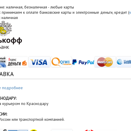
не: наличная, безналичная - любые карты
: принимаем к оплате банковские карты и электронные деньги, кредит (
: наличная
АВКА
е подробнее
СНОДАРУ:
а курьером по Краснодару
СИИ:
оссии или транспортной компанией.