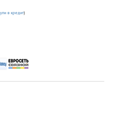
купи в кредит
)