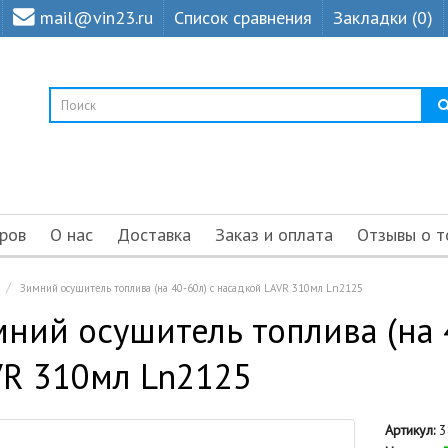
mail@vin23.ru
Список сравнения
Закладки (0)
ров
О нас
Доставка
Заказ и оплата
Отзывы о т
Зимний осушитель топлива (на 40-60л) с насадкой LAVR 310мл Ln2125
ний осушитель топлива (на 
VR 310мл Ln2125
Артикул:
3