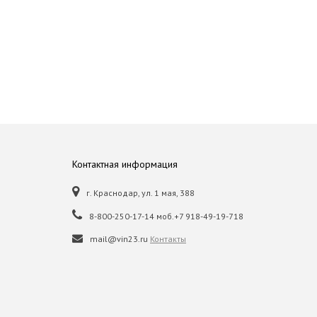
Контактная информация
г. Краснодар, ул. 1 мая, 388
8-800-250-17-14 моб.+7 918-49-19-718
mail@vin23.ru
Контакты