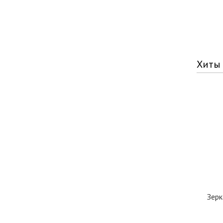
Хиты
Зерк