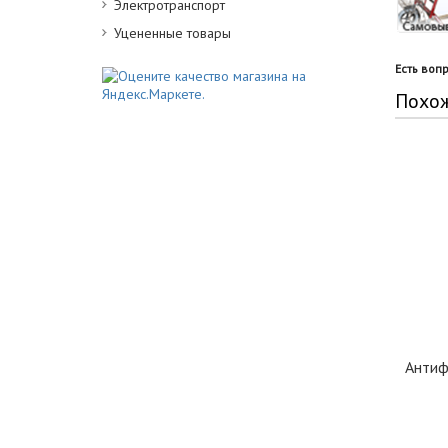
Электротранспорт
Уцененные товары
Есть воп
Похо
Антиф