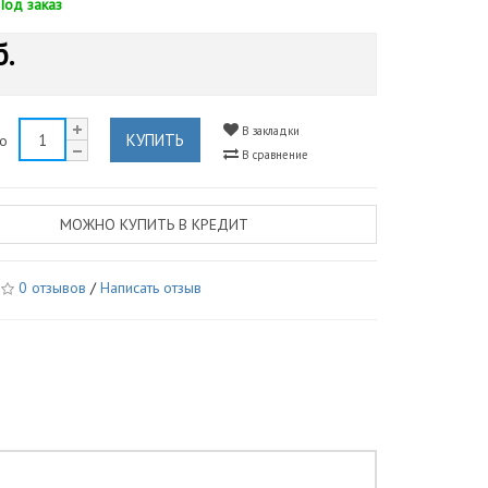
Под заказ
б.
В закладки
КУПИТЬ
во
В сравнение
МОЖНО КУПИТЬ В КРЕДИТ
0 отзывов
/
Написать отзыв