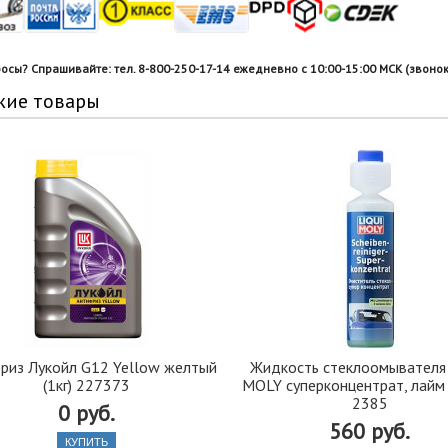
росы? Спрашивайте: тел. 8-800-250-17-14 ежедневно с 10:00-15:00 МСК (звонок
жие товары
риз Лукойл G12 Yellow желтый
Жидкость стеклоомывателя
(1кг) 227373
MOLY суперконцентрат, лайм
2385
0 руб.
560 руб.
КУПИТЬ