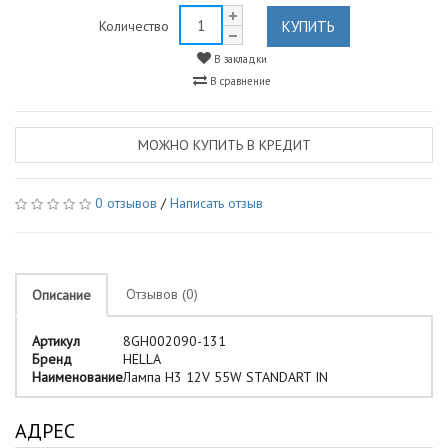
КУПИТЬ
Количество
В закладки
В сравнение
МОЖНО КУПИТЬ В КРЕДИТ
0 отзывов
/
Написать отзыв
Отзывов (0)
Описание
Артикул
8GH002090-131
Бренд
HELLA
Наименование
Лампа H3 12V 55W STANDART IN
АДРЕС