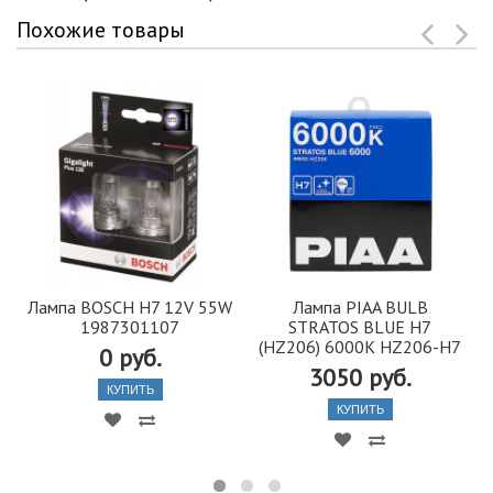
Похожие товары
Лампа BOSCH H7 12V 55W
Лампа PIAA BULB
1987301107
STRATOS BLUE H7
(HZ206) 6000K HZ206-H7
0 руб.
3050 руб.
КУПИТЬ
КУПИТЬ