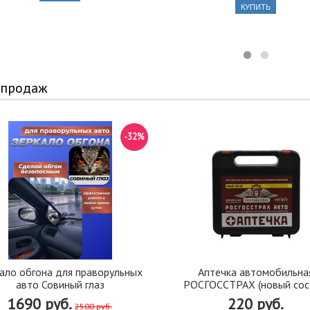
КУПИТЬ
 продаж
-32%
ало обгона для праворульных
Аптечка автомобильна
авто Совиный глаз
РОСГОССТРАХ (новый сос
1690 руб.
220 руб.
2500 руб.