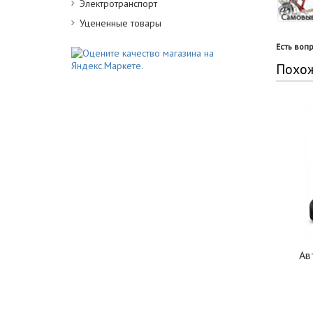
Электротранспорт
Уцененные товары
Есть воп
Похо
Ав