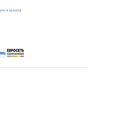
купи в кредит
)