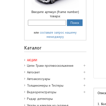
Введите артикул (frame number)
товара:
или
составьте запрос нашему
менеджеру
Каталог
АКЦИИ
Цепи-Траки противоскольжения
Автосвет
Автоаксессуары
Толщиномеры и Тестеры
Видеорегистраторы
Опис
Радар детекторы
1. Ко
Чехлы и накидки на сиденья