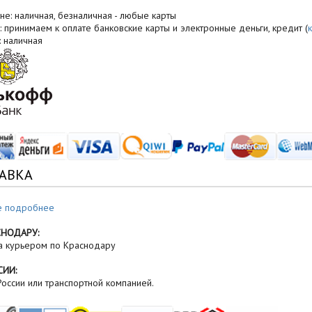
не: наличная, безналичная - любые карты
: принимаем к оплате банковские карты и электронные деньги, кредит (
: наличная
АВКА
е подробнее
СНОДАРУ:
а курьером по Краснодару
СИИ:
оссии или транспортной компанией.