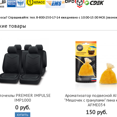
росы? Спрашивайте: тел. 8-800-250-17-14 ежедневно с 10:00-15:00 МСК (звонок
жие товары
точехлы PREMIER IMPULSE
Ароматизатор подвесной A
IMP1000
"Мешочек с гранулами" пина
AFME034
0 руб.
150 руб.
КУПИТЬ