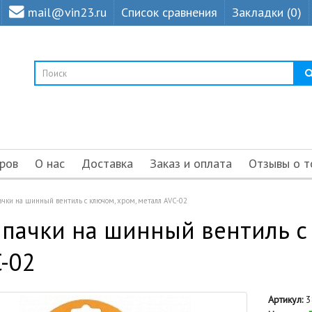
mail@vin23.ru
Список сравнения
Закладки (0)
ров
О нас
Доставка
Заказ и оплата
Отзывы о т
ачки на шинный вентиль с ключом, хром, металл AVC-02
пачки на шинный вентиль с 
-02
Артикул:
3