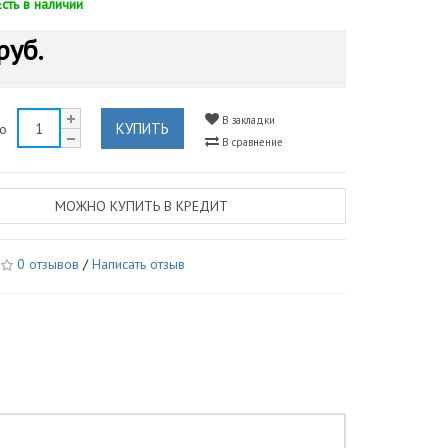
Есть в наличии
руб.
В закладки
КУПИТЬ
во
В сравнение
МОЖНО КУПИТЬ В КРЕДИТ
0 отзывов
/
Написать отзыв