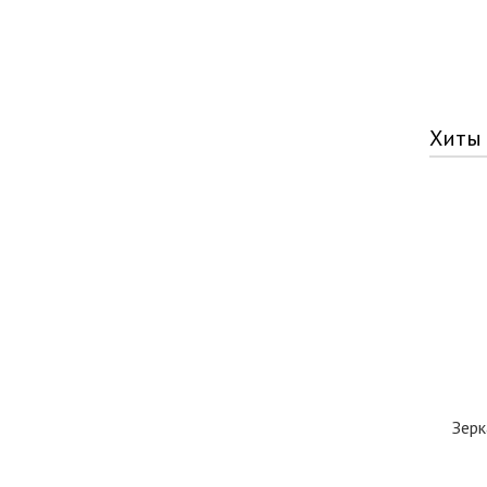
Хиты
Зерк