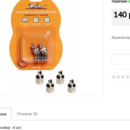
Наличие:
140 
Количест
Отзывов (0)
ание
лпачки -4 шт.