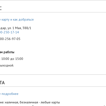
С
 карту и как добраться
одар, ул. 1 Мая, 388/1
00-250-17-14
-256-97-05
им работы
 10:00 до 15:00
выходной.
ТА
е подробнее
не: наличная, безналичная - любые карты