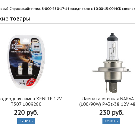
росы? Спрашивайте: тел. 8-800-250-17-14 ежедневно с 10:00-15:00 МСК (звонок
жие товары
тодиодная лампа XENITE 12V
Лампа галогенная NARVA
T507 1009280
(100/90W) P43t-38 12V 4
220 руб.
230 руб.
КУПИТЬ
КУПИТЬ