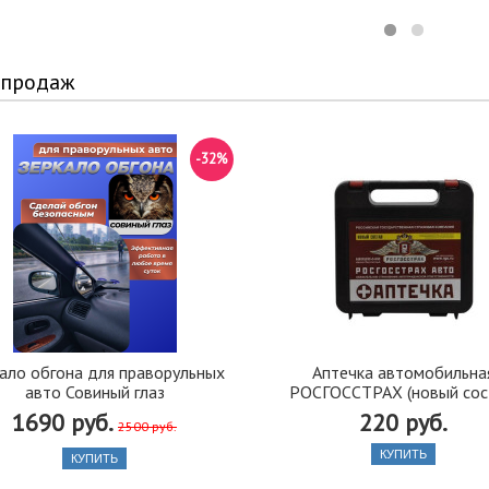
 продаж
-32%
ало обгона для праворульных
Аптечка автомобильна
авто Совиный глаз
РОСГОССТРАХ (новый сос
1690 руб.
220 руб.
2500 руб.
КУПИТЬ
КУПИТЬ