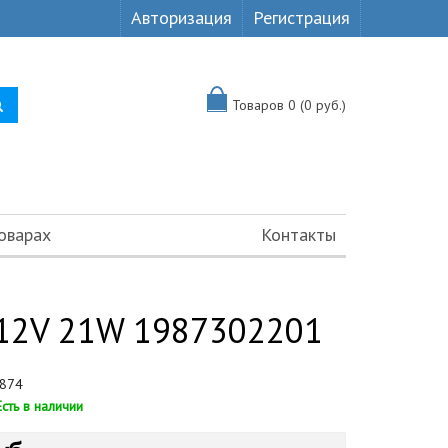
Авторизация
Регистрация
Товаров 0 (0 руб.)
оварах
Контакты
12V 21W 1987302201
874
Есть в наличии