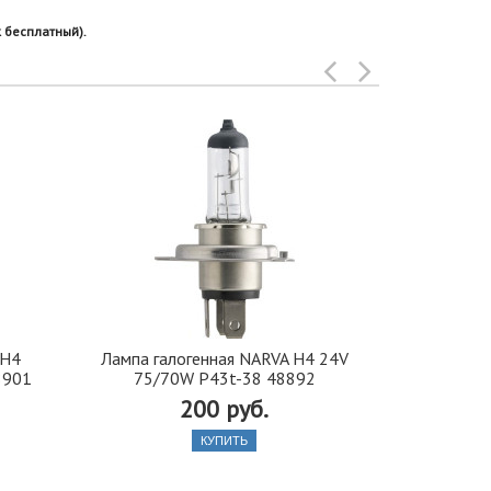
 бесплатный).
 H4
Лампа галогенная NARVA H4 24V
Лампа гало
8901
75/70W P43t-38 48892
PY20d 
200 руб.
КУПИТЬ