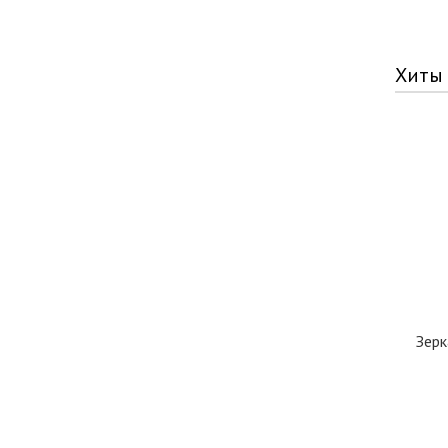
Хиты
Зерк