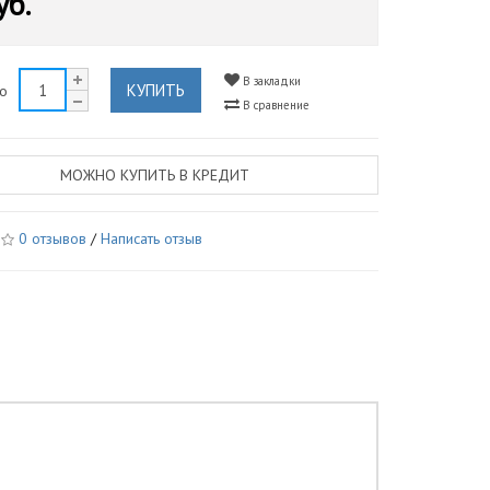
уб.
В закладки
КУПИТЬ
во
В сравнение
МОЖНО КУПИТЬ В КРЕДИТ
0 отзывов
/
Написать отзыв