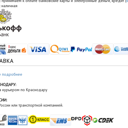
: принимаем к оплате банковские карты и электронные деньги, кредит (
: наличная
АВКА
е подробнее
СНОДАРУ:
а курьером по Краснодару
СИИ:
оссии или транспортной компанией.