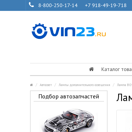
8-800-250-17-14
+7 918-49-19-718
Каталог това
Автосвет
Лампы дополнительного освещения
Лампа BO
Ла
Подбор автозапчастей