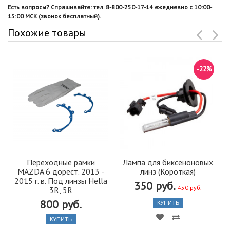
Есть вопросы? Спрашивайте: тел. 8-800-250-17-14 ежедневно с 10:00-
15:00 МСК (звонок бесплатный).
Похожие товары
-22%
Переходные рамки
Лампа для биксеноновых
MAZDA 6 дорест. 2013 -
линз (Короткая)
2015 г. в. Под линзы Hella
350 руб.
450 руб.
3R, 5R
800 руб.
КУПИТЬ
КУПИТЬ