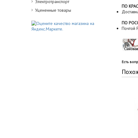
Электротранспорт
ПО КРА
Уцененные товары
Доставк
ПО РОС
Почтой Р
Есть воп
Похо