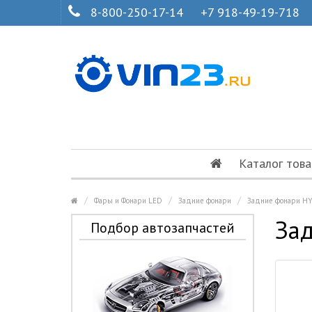
8-800-250-17-14
+7 918-49-19-718
Каталог това
Фары и Фонари LED
Задние фонари
Задние фонари HY
Зад
Подбор автозапчастей