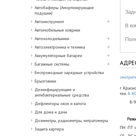
Автобаферы (Амортизирующие
Зад
подушки)
Автоинструмент
В ко
Автомобильные коврики
Автохолодильники
Полн
Автоэлектроника и техника
Аккумуляторные батареи
АДРЕ
Багажные системы
Беспроводные зарядные устройства
смотрите
Брызговики
г. Красн
Дезинфицирующие и
тел.
8-8
антибактериальные средства
8-900
Дефлекторы окон и капота
Для дома и дачи
Реж
Дозиметры, радиометры, нитратомеры
ПН -ПТ с
Защита картера