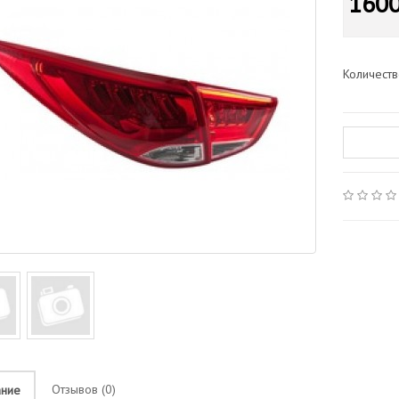
1600
Количест
Отзывов (0)
ание