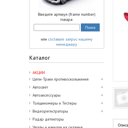
Введите артикул (frame number)
товара:
или
составьте запрос нашему
менеджеру
Каталог
АКЦИИ
Цепи-Траки противоскольжения
Автосвет
Автоаксессуары
Толщиномеры и Тестеры
Видеорегистраторы
Радар детекторы
Опис
Чехлы и накидки на сиденья