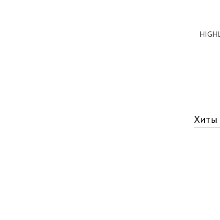
HIGHL
Хиты