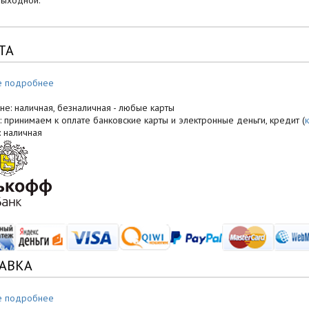
выходной.
ТА
е подробнее
не: наличная, безналичная - любые карты
: принимаем к оплате банковские карты и электронные деньги, кредит (
: наличная
АВКА
е подробнее