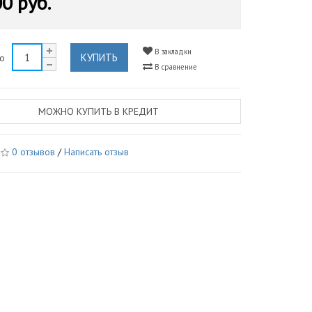
0 руб.
В закладки
КУПИТЬ
во
В сравнение
МОЖНО КУПИТЬ В КРЕДИТ
0 отзывов
/
Написать отзыв