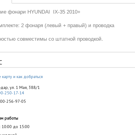
ние фонари HYUNDAI IX-35 2010+
мплекте: 2 фонаря (левый + правый) и проводка
остью совместимы со штатной проводкой.
С
 карту и как добраться
одар, ул. 1 Мая, 388/1
00-250-17-14
-256-97-05
им работы
 10:00 до 15:00