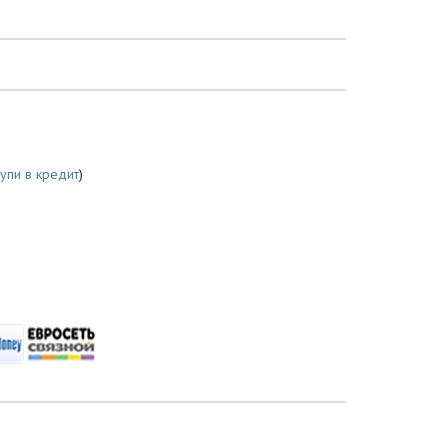
купи в кредит
)