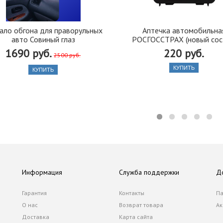
ало обгона для праворульных
Аптечка автомобильна
авто Совиный глаз
РОСГОССТРАХ (новый сос
1690 руб.
220 руб.
2500 руб.
КУПИТЬ
КУПИТЬ
Информация
Служба поддержки
Д
Гарантия
Контакты
Па
О нас
Возврат товара
Ак
Доставка
Карта сайта