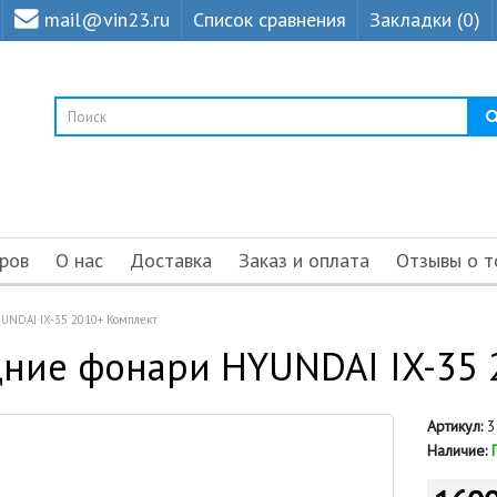
mail@vin23.ru
Список сравнения
Закладки (0)
ров
О нас
Доставка
Заказ и оплата
Отзывы о т
UNDAI IX-35 2010+ Комплект
ние фонари HYUNDAI IX-35 
Артикул:
3
Наличие: