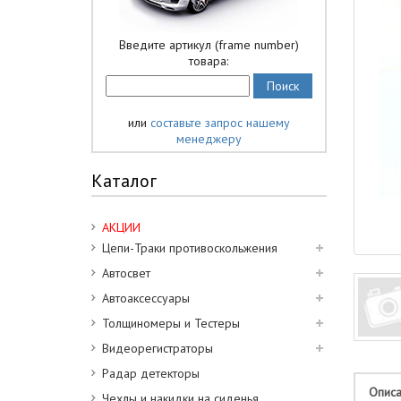
Введите артикул (frame number)
товара:
или
составьте запрос нашему
менеджеру
Каталог
АКЦИИ
Цепи-Траки противоскольжения
Автосвет
Автоаксессуары
Толщиномеры и Тестеры
Видеорегистраторы
Радар детекторы
Опис
Чехлы и накидки на сиденья