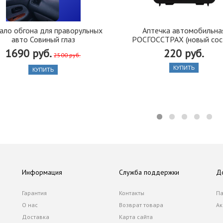
ало обгона для праворульных
Аптечка автомобильна
авто Совиный глаз
РОСГОССТРАХ (новый сос
1690 руб.
220 руб.
2500 руб.
КУПИТЬ
КУПИТЬ
Информация
Служба поддержки
Д
Гарантия
Контакты
Па
О нас
Возврат товара
Ак
Доставка
Карта сайта