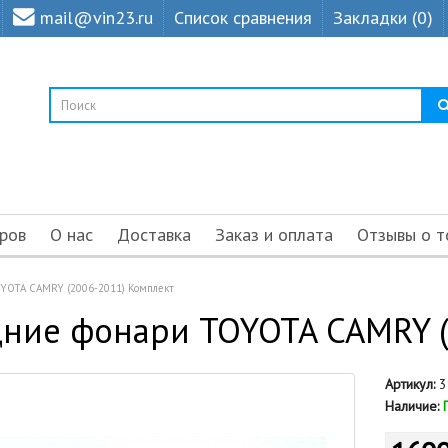
mail@vin23.ru
Список сравнения
Закладки (0)
ров
О нас
Доставка
Заказ и оплата
Отзывы о т
YOTA CAMRY (2006-2011) Комплект
ние фонари TOYOTA CAMRY (
Артикул:
3
Наличие: