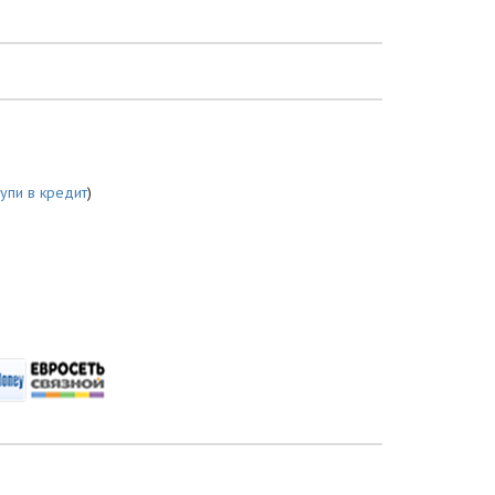
купи в кредит
)