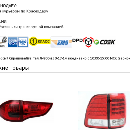
СНОДАРУ:
а курьером по Краснодару
СИИ:
оссии или транспортной компанией.
росы? Спрашивайте: тел. 8-800-250-17-14 ежедневно с 10:00-15:00 МСК (звонок
жие товары