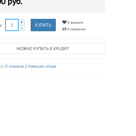
0 руб.
В закладки
КУПИТЬ
во
В сравнение
МОЖНО КУПИТЬ В КРЕДИТ
0 отзывов
/
Написать отзыв