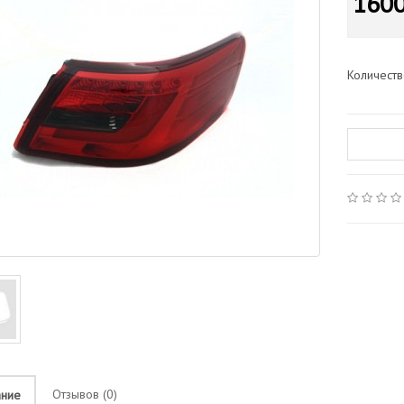
1600
Количест
Отзывов (0)
ание