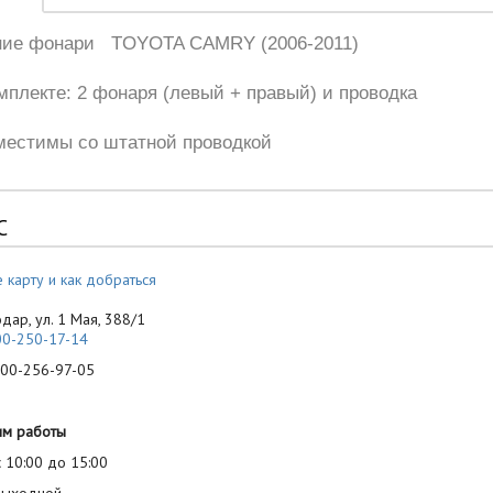
ние фонари TOYOTA CAMRY (2006-2011)
мплекте: 2 фонаря (левый + правый) и проводка
местимы со штатной проводкой
С
 карту и как добраться
одар, ул. 1 Мая, 388/1
00-250-17-14
-256-97-05
им работы
 10:00 до 15:00