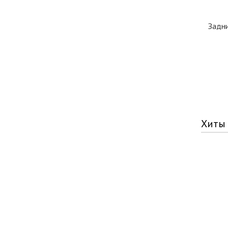
Задн
Хиты