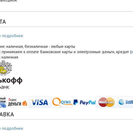
выходной.
ТА
е подробнее
не: наличная, безналичная - любые карты
: принимаем к оплате банковские карты и электронные деньги, кредит (
: наличная
АВКА
е подробнее