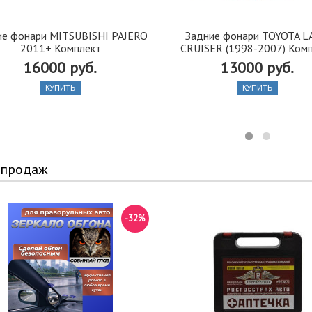
ие фонари MITSUBISHI PAJERO
Задние фонари TOYOTA 
2011+ Комплект
CRUISER (1998-2007) Ком
16000 руб.
13000 руб.
КУПИТЬ
КУПИТЬ
 продаж
-32%