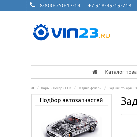
8-800-250-17-14
+7 918-49-19-718
Каталог това
Фары и Фонари LED
Задние фонари
Задние фонари TO
Зад
Подбор автозапчастей