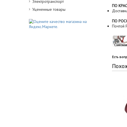
Электротранспорт
ПО КРА
Уцененные товары
Доставк
ПО РОС
Почтой Р
Есть воп
Похо