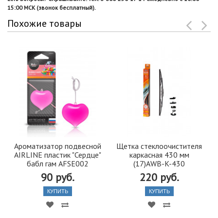
15:00 МСК (звонок бесплатный).
Похожие товары
Ароматизатор подвесной
Щетка стеклоочистителя
AIRLINE пластик "Сердце"
каркасная 430 мм
бабл гам AFSE002
(17)AWB-K-430
90 руб.
220 руб.
КУПИТЬ
КУПИТЬ