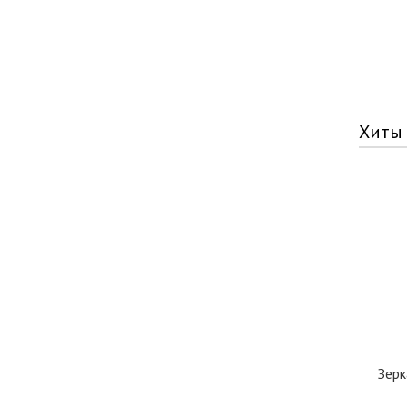
Хиты
Зерк