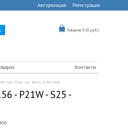
Авторизация
Регистрация
Товаров 0 (0 руб.)
оварах
Контакты
4V 1156 - P21W - S25 - BA15s - 8 SMD 5050
6 - P21W - S25 -
920