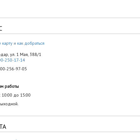
С
 карту и как добраться
одар, ул. 1 Мая, 388/1
00-250-17-14
-256-97-05
им работы
 10:00 до 15:00
выходной.
ТА