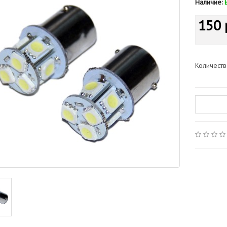
Наличие:
150 
Количест