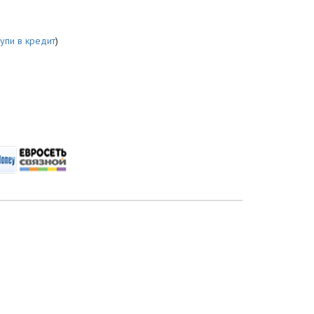
купи в кредит
)