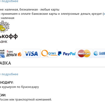
е подробнее
не: наличная, безналичная - любые карты
: принимаем к оплате банковские карты и электронные деньги, кредит (
: наличная
АВКА
е подробнее
СНОДАРУ:
а курьером по Краснодару
СИИ:
оссии или транспортной компанией.