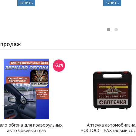
КУПИТЬ
КУПИТЬ
 продаж
-32%
ало обгона для праворульных
Аптечка автомобильна
авто Совиный глаз
РОСГОССТРАХ (новый сос