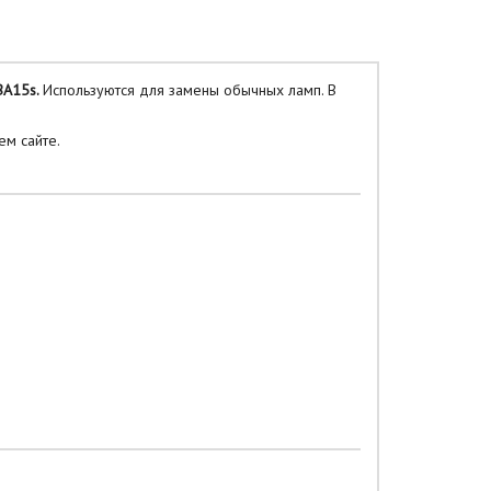
BA15s.
Используются для замены обычных ламп. В
м сайте.