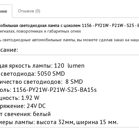
Отзывов (0)
ание
обильная светодиодная лампа c цоколем 1156 - PY21W - P21W - S25 - 
сигналах, поворотниках и габаритных огнях
ь светодиодные автомобильные лампы, вы можете сделав заказ на наше
сание:
ая яркость лампы: 120 lumen
 светодиода: 5050 SMD
ичество светодиодов: 8 SMD
оль: 1156-PY21W-P21W-S25-BA15s
ность: 1.92 W
ряжение: 24V DC
т свечения: белый
меры лампы: высота 32мм, ширина 15 мм.