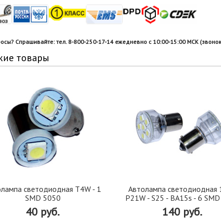
росы? Спрашивайте: тел. 8-800-250-17-14 ежедневно с 10:00-15:00 МСК (звонок
жие товары
лампа светодиодная T4W - 1
Автолампа светодиодная 
SMD 5050
P21W - S25 - BA15s - 6 SM
40 руб.
140 руб.