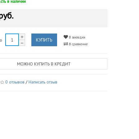
Есть в наличии
руб.
В закладки
КУПИТЬ
во
В сравнение
МОЖНО КУПИТЬ В КРЕДИТ
0 отзывов
/
Написать отзыв