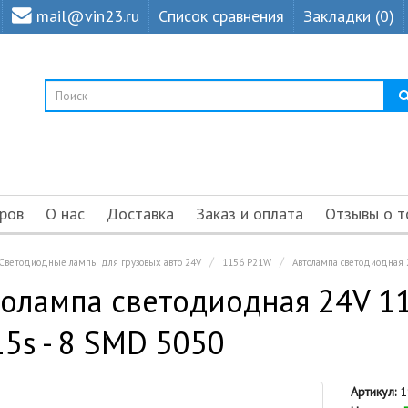
mail@vin23.ru
Список сравнения
Закладки (0)
ров
О нас
Доставка
Заказ и оплата
Отзывы о т
Светодиодные лампы для грузовых авто 24V
1156 P21W
Автолампа cветодиодная 2
олампа cветодиодная 24V 115
5s - 8 SMD 5050
Артикул:
1