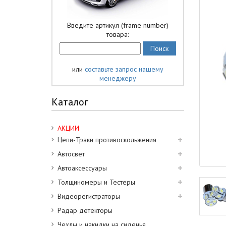
Введите артикул (frame number)
товара:
или
составьте запрос нашему
менеджеру
Каталог
АКЦИИ
Цепи-Траки противоскольжения
Автосвет
Автоаксессуары
Толщиномеры и Тестеры
Видеорегистраторы
Радар детекторы
Чехлы и накидки на сиденья