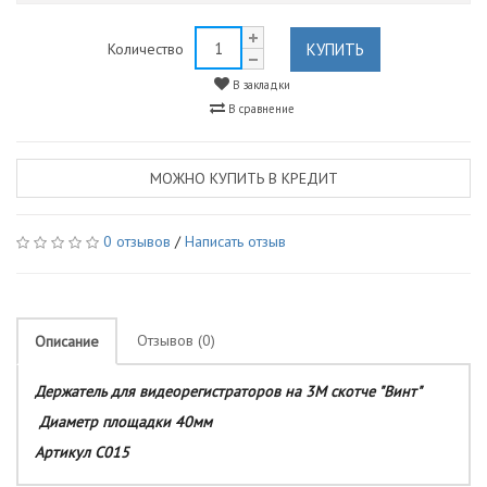
КУПИТЬ
Количество
В закладки
В сравнение
МОЖНО КУПИТЬ В КРЕДИТ
0 отзывов
/
Написать отзыв
Отзывов (0)
Описание
Держатель для видеорегистраторов на 3M скотче "Винт"
Диаметр площадки 40мм
Артикул C015