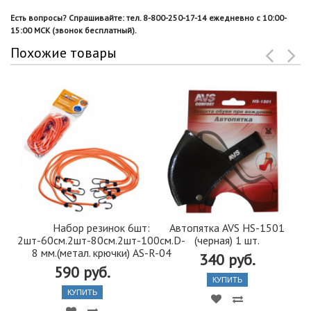
Есть вопросы? Спрашивайте: тел. 8-800-250-17-14 ежедневно с 10:00-
15:00 МСК (звонок бесплатный).
Похожие товары
Набор резинок 6шт:
Автопятка AVS HS-1501
2шт-60см.2шт-80см.2шт-100см.D-
(черная) 1 шт.
8 мм.(метал. крючки) AS-R-04
340 руб.
590 руб.
КУПИТЬ
КУПИТЬ