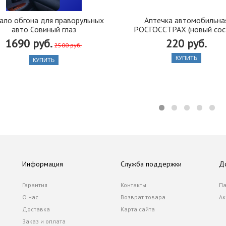
ало обгона для праворульных
Аптечка автомобильна
авто Совиный глаз
РОСГОССТРАХ (новый сос
1690 руб.
220 руб.
2500 руб.
КУПИТЬ
КУПИТЬ
Информация
Служба поддержки
Д
Гарантия
Контакты
Па
О нас
Возврат товара
Ак
Доставка
Карта сайта
Заказ и оплата