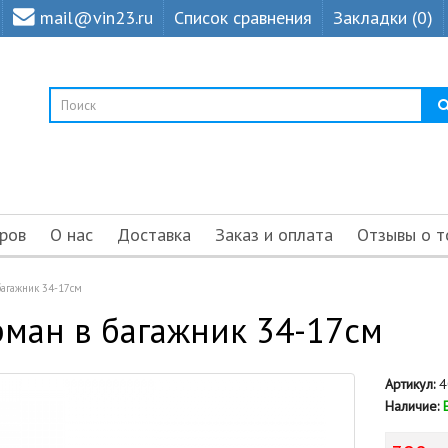
mail@vin23.ru
Список сравнения
Закладки (0)
ров
О нас
Доставка
Заказ и оплата
Отзывы о т
багажник 34-17см
ман в багажник 34-17см
Артикул:
4
Наличие: