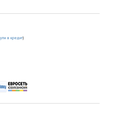
купи в кредит
)