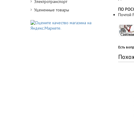
Электротранспорт
ПО РОС
Уцененные товары
Почтой Р
Есть воп
Похо