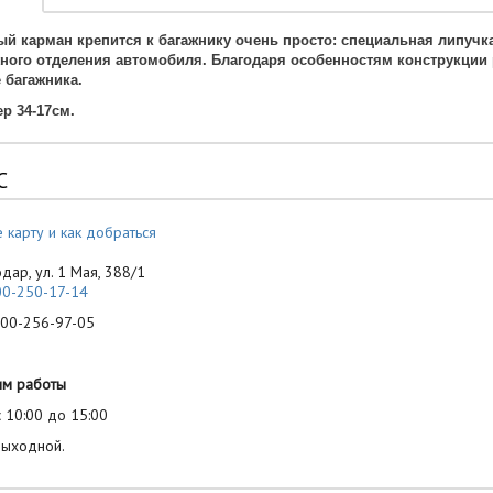
й карман крепится к багажнику очень просто: специальная липучк
жного отделения автомобиля.
Благодаря особенностям конструкции 
 багажника.
р 34-17см.
С
 карту и как добраться
одар, ул. 1 Мая, 388/1
00-250-17-14
-256-97-05
им работы
 10:00 до 15:00
выходной.