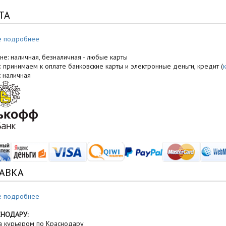
ТА
е подробнее
не: наличная, безналичная - любые карты
: принимаем к оплате банковские карты и электронные деньги, кредит (
: наличная
АВКА
е подробнее
СНОДАРУ:
а курьером по Краснодару