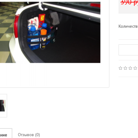
390 р
Количест
Отзывов (0)
ание