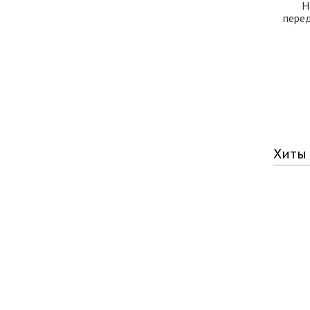
Н
перед
Хиты