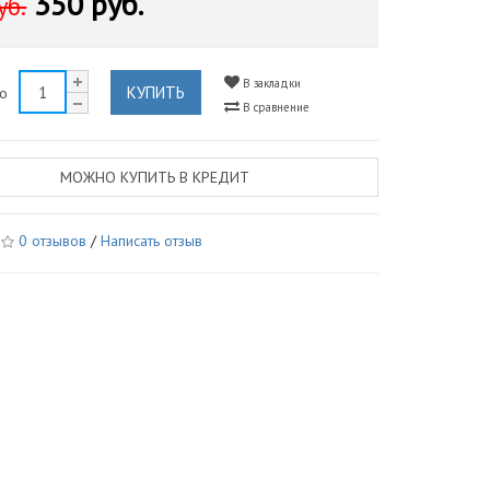
350 руб.
уб.
В закладки
КУПИТЬ
во
В сравнение
МОЖНО КУПИТЬ В КРЕДИТ
0 отзывов
/
Написать отзыв