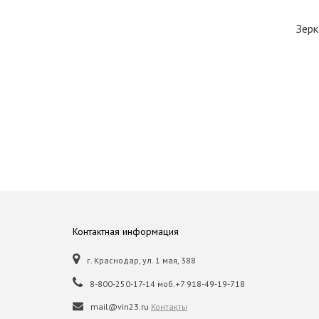
Зерк
Контактная информация
г. Краснодар, ул. 1 мая, 388
8-800-250-17-14 моб.+7 918-49-19-718
mail@vin23.ru
Контакты