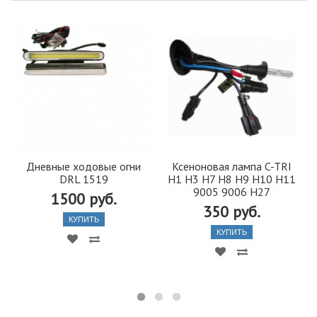
Дневные ходовые огни
Ксеноновая лампа C-TRI
DRL 1519
Н1 Н3 H7 H8 H9 H10 Н11
9005 9006 H27
1500 руб.
350 руб.
КУПИТЬ
КУПИТЬ