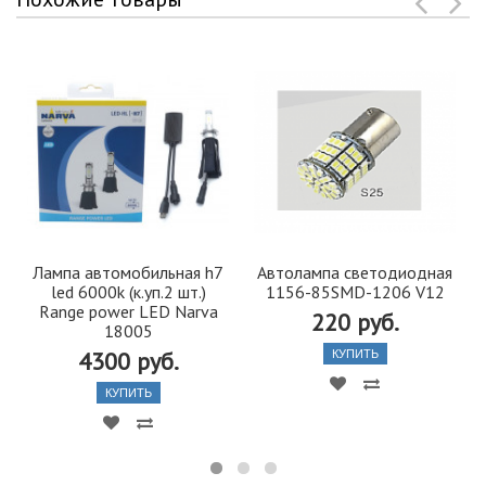
Лампа автомобильная h7
Автолампа светодиодная
led 6000k (к.уп.2 шт.)
1156-85SMD-1206 V12
Range power LED Narva
220 руб.
18005
4300 руб.
КУПИТЬ
КУПИТЬ