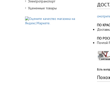
Электротранспорт
ДОСТ
Уцененные товары
смотрит
ПО КРА
Доставк
ПО РОС
Почтой Р
Есть воп
Похо