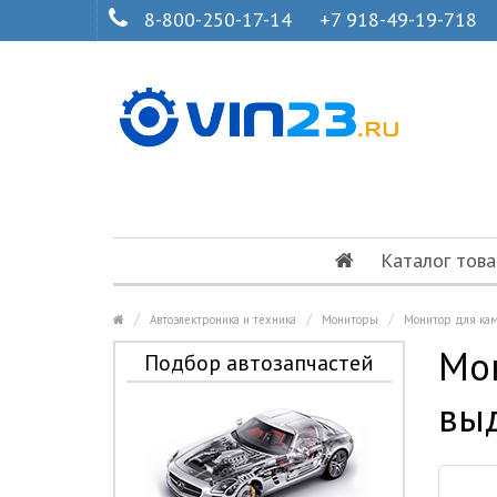
8-800-250-17-14
+7 918-49-19-718
Каталог това
Автоэлектроника и техника
Мониторы
Монитор для кам
Мон
Подбор автозапчастей
вы