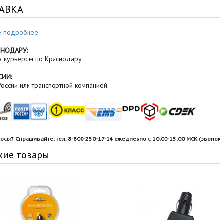
АВКА
е подробнее
СНОДАРУ:
а курьером по Краснодару
СИИ:
оссии или транспортной компанией.
росы? Спрашивайте: тел. 8-800-250-17-14 ежедневно с 10:00-15:00 МСК (звонок
жие товары