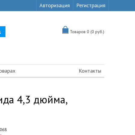
Авторизация
Регистрация
Товаров 0 (0 руб.)
оварах
Контакты
да 4,3 дюйма,
068