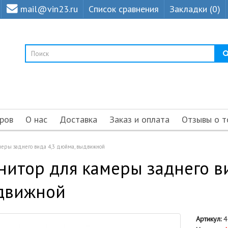
mail@vin23.ru
Список сравнения
Закладки (0)
ров
О нас
Доставка
Заказ и оплата
Отзывы о т
еры заднего вида 4,3 дюйма, выдвижной
итор для камеры заднего ви
движной
Артикул:
4