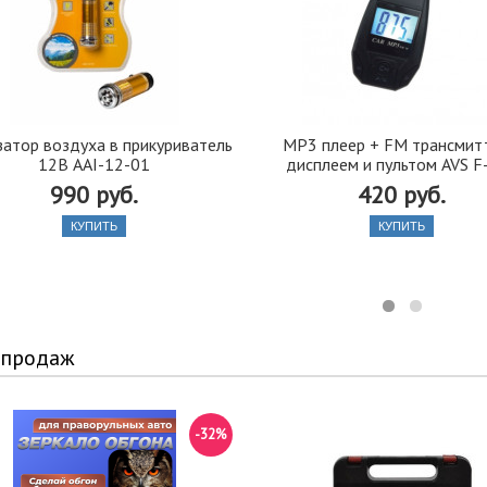
атор воздуха в прикуриватель
MP3 плеер + FM трансмит
12В AAI-12-01
дисплеем и пультом AVS F
990 руб.
420 руб.
КУПИТЬ
КУПИТЬ
 продаж
-32%