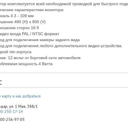
ор комплектуется всей необходимой проводкой для быстрого подк
ческие характеристики монитора:
наль 4.3 - 109 мм
шение 480 (H) x 800 (V)
ношение сторон 16:9
видео входа PAL / NTSC формат
ход для подключения камеры заднего вида
ход для подключения любого дополнительного видео-устройства
ной тип корпуса
ие: 12 вольт от бортовой сети автомобиля
ебляемая мощность 4 Ватта
С
 карту и как добраться
одар, ул. 1 Мая, 388/1
00-250-17-14
-256-97-05