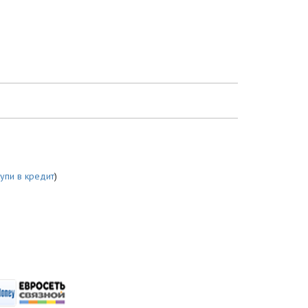
купи в кредит
)