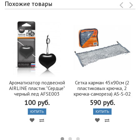
Похожие товары
Ароматизатор подвесной
Сетка карман 45х90см (2
AIRLINE пластик "Сердце"
пластиковых крючка, 2
черный лед AFSE003
крючка-самореза) AS-S-02
100 руб.
590 руб.
КУПИТЬ
КУПИТЬ