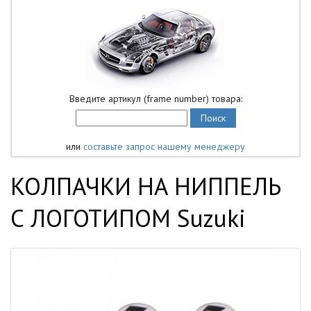
Введите артикул (frame number) товара:
или
составьте запрос нашему менеджеру
КОЛПАЧКИ НА НИППЕЛЬ
С ЛОГОТИПОМ Suzuki