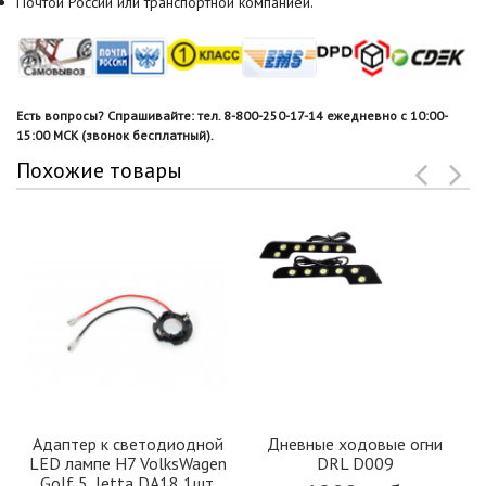
Почтой России или транспортной компанией.
Есть вопросы? Спрашивайте: тел. 8-800-250-17-14 ежедневно с 10:00-
15:00 МСК (звонок бесплатный).
Похожие товары
Адаптер к светодиодной
Дневные ходовые огни
LED лампе H7 VolksWagen
DRL D009
Golf 5, Jetta DA18 1шт.