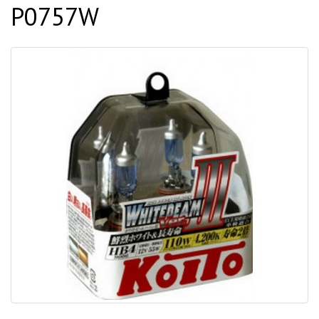
P0757W