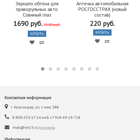
Зеркало обгона для
Аптечка автомобильная
праворульных авто
РОСГОССТРАХ (новый
Совиный глаз
состав)
1690 руб.
220 руб.
2500 руб.
КУПИТЬ
КУПИТЬ
Контактная информация
г. Краснодар, ул. 1 мая, 388
8-800-250-17-14 моб.+7 918-49-19-718
mail@vin23.ru
Контакты
Информация