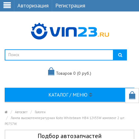
Авторизация
Регистрация
Товаров 0 (0 руб.)
КАТАЛОГ / МЕНЮ
Автосвет
Галоген
Лампа высокотемпературная Koito Whitebeam HB4 12V55W комплект 2 шт.
P0757W
Подбор автозапчастей