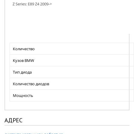
Z Series: E89 Z4 2009->
Количество
Кузов BMW
Тип диода
Количество диодов
Мощность
АДРЕС