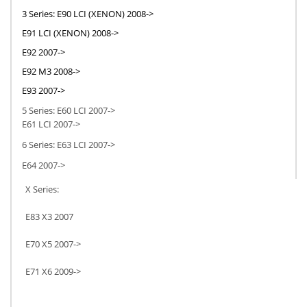
3 Series: E90 LCI (XENON) 2008-
>
E91 LCI
(XENON) 2008-
>
E92 2007->
E92 M3 2008->
E93 2007->
5 Series: E60 LCI 2007->
E61 LCI 2007->
6 Series: E63 LCI 2007->
E64 2007->
X Series:
E83 X3 2007
E70 X5 2007->
E71 X6 2009->