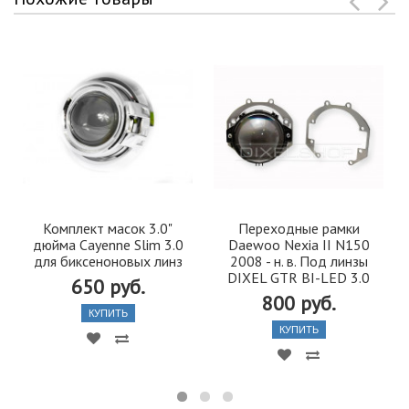
Комплект масок 3.0"
Переходные рамки
дюйма Cayenne Slim 3.0
Daewoo Nexia II N150
для биксеноновых линз
2008 - н. в. Под линзы
DIXEL GTR BI-LED 3.0
650 руб.
800 руб.
КУПИТЬ
КУПИТЬ