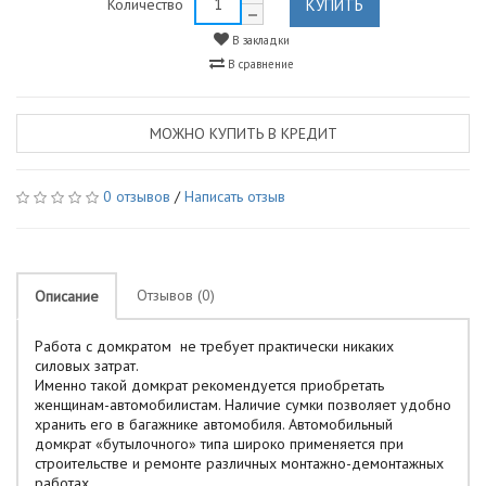
КУПИТЬ
Количество
В закладки
В сравнение
МОЖНО КУПИТЬ В КРЕДИТ
0 отзывов
/
Написать отзыв
Отзывов (0)
Описание
Работа с домкратом не требует практически никаких
силовых затрат.
Именно такой домкрат рекомендуется приобретать
женщинам-автомобилистам. Наличие сумки позволяет удобно
хранить его в багажнике автомобиля. Автомобильный
домкрат «бутылочного» типа широко применяется при
строительстве и ремонте различных монтажно-демонтажных
работах.