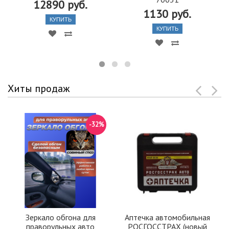
12890 руб.
1130 руб.
КУПИТЬ
КУПИТЬ
Хиты продаж
-32%
Зеркало обгона для
Аптечка автомобильная
праворульных авто
РОСГОССТРАХ (новый