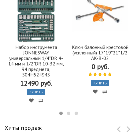
Набор инструмента
Ключ балонный крестовой
JONNESWAY
(усиленный) 17*19*21*1/2
универсальный 1/4"DR 4-
AK-B-02
14 мм и 1/2"DR 10-32 мм,
0 руб.
94 предмета,
S04H52494S
12490 руб.
КУПИТЬ
КУПИТЬ
Хиты продаж