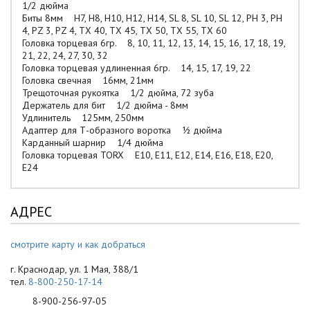
1/2 дюйма
Биты 8мм H7, H8, H10, H12, H14, SL 8, SL 10, SL 12, PH 3, PH
4, PZ 3, PZ 4, TX 40, TX 45, TX 50, TX 55, TX 60
Головка торцевая 6гр. 8, 10, 11, 12, 13, 14, 15, 16, 17, 18, 19,
21, 22, 24, 27, 30, 32
Головка торцевая удлиненная 6гр. 14, 15, 17, 19, 22
Головка свечная 16мм, 21мм
Трещоточная рукоятка 1/2 дюйма, 72 зуба
Держатель для бит 1/2 дюйма - 8мм
Удлинитель 125мм, 250мм
Адаптер для Т-образного воротка ½ дюйма
Карданный шарнир 1/4 дюйма
Головка торцевая TORX E10, E11, E12, E14, E16, E18, E20,
E24
АДРЕС
смотрите карту и как добраться
г. Краснодар, ул. 1 Мая, 388/1
тел.
8-800-250-17-14
8-900-256-97-05