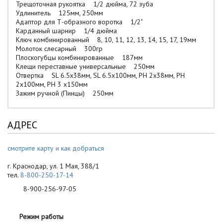
Трещоточная рукоятка 1/2 дюйма, 72 зуба
Удлинитель 125мм, 250мм
Адаптор для Т-образного воротка 1/2"
Карданный шарнир 1/4 дюйма
Ключ комбинированный 8, 10, 11, 12, 13, 14, 15, 17, 19мм
Молоток слесарный 300гр
Плоскогубцы комбинированные 187мм
Клещи переставные универсальные 250мм
Отвертка SL 6.5х38мм, SL 6.5х100мм, PH 2х38мм, PH
2х100мм, PH 3 х150мм
Зажим ручной (Пинцы) 250мм
АДРЕС
смотрите карту и как добраться
г. Краснодар, ул. 1 Мая, 388/1
тел.
8-800-250-17-14
8-900-256-97-05
Режим работы