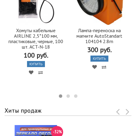
Хомуты кабельные
Лампа-переноска на
AIRLINE 2,5*100 мм,
магните AutoStandart
пластиковые, черные, 100
104104 2.8m
шт. ACT-N-18
300 руб.
100 руб.
КУПИТЬ
КУПИТЬ
Хиты продаж
-32%