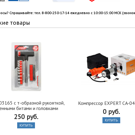
росы? Спрашивайте: тел. 8-800-250-17-14 ежедневно с 10:00-15:00 МСК (звонок
жие товары
303165 с т-образной рукояткой,
Компрессор EXPERT CA-04
енными битами и головками
0 руб.
250 руб.
КУПИТЬ
КУПИТЬ