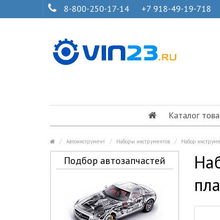
8-800-250-17-14
+7 918-49-19-718
Каталог това
Автоинструмент
Наборы инструментов
Набор инструме
Наб
Подбор автозапчастей
пла