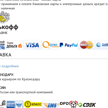
: принимаем к оплате банковские карты и электронные деньги, кредит (
: наличная
АВКА
е подробнее
СНОДАРУ:
а курьером по Краснодару
СИИ:
оссии или транспортной компанией.