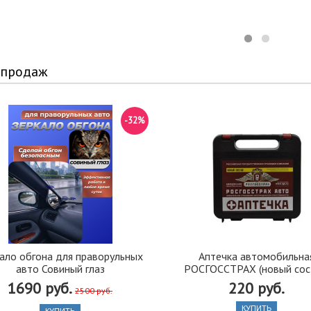
 продаж
-32%
ало обгона для праворульных
Аптечка автомобильна
авто Совиный глаз
РОСГОССТРАХ (новый сос
1690 руб.
220 руб.
2500 руб.
КУПИТЬ