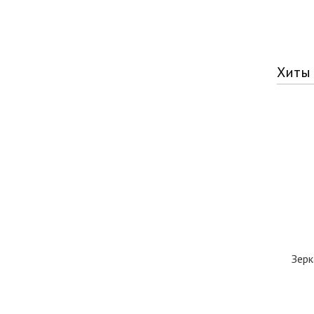
Хиты
Зерк