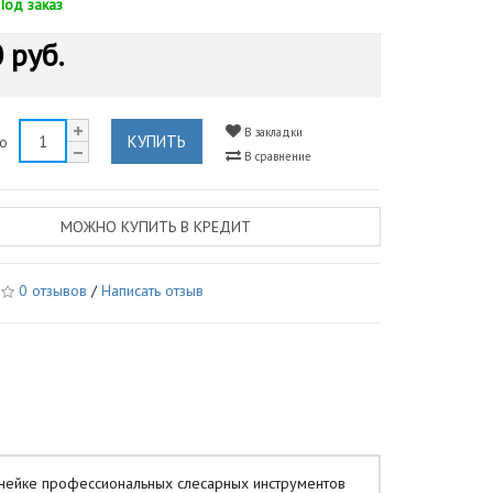
Под заказ
 руб.
В закладки
КУПИТЬ
во
В сравнение
МОЖНО КУПИТЬ В КРЕДИТ
0 отзывов
/
Написать отзыв
инейке профессиональных слесарных инструментов