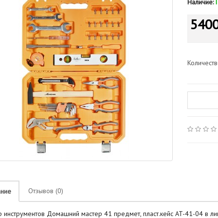
Наличие:
5400
Количест
Отзывов (0)
ание
 инструментов Домашний мастер 41 предмет, пласт.кейс AT-41-04 в л