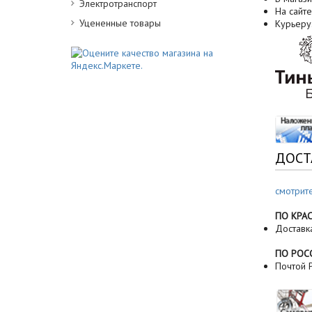
Электротранспорт
На сайте
Уцененные товары
Курьеру
ДОСТ
смотрит
ПО КРА
Доставк
ПО РОС
Почтой Р