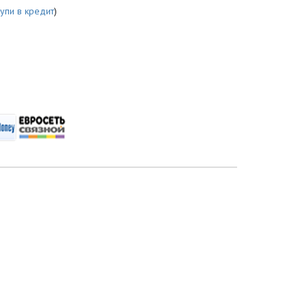
купи в кредит
)