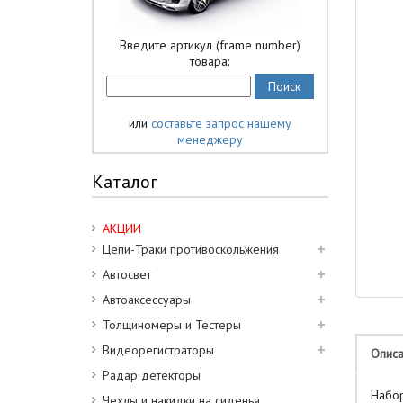
Введите артикул (frame number)
товара:
или
составьте запрос нашему
менеджеру
Каталог
АКЦИИ
Цепи-Траки противоскольжения
Автосвет
Автоаксессуары
Толщиномеры и Тестеры
Видеорегистраторы
Опис
Радар детекторы
Набор
Чехлы и накидки на сиденья