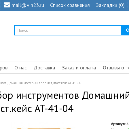
mail@vin23.ru
Список сравнения
Закладки (0)
ров
О нас
Доставка
Заказ и оплата
Отзывы о т
нтов Домашний мастер 41 предмет, пласт.кейс AT-41-04
ор инструментов Домашний 
ст.кейс AT-41-04
Артикул:
4