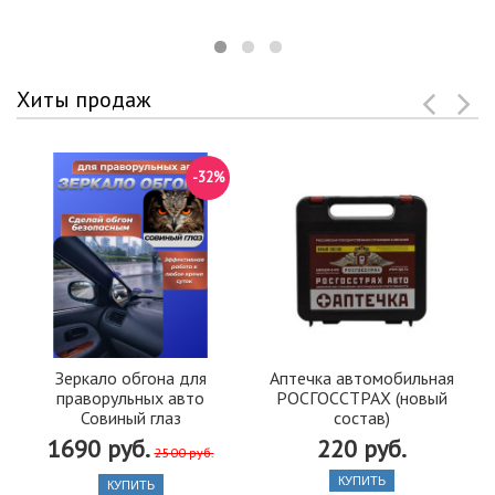
Хиты продаж
-32%
Зеркало обгона для
Аптечка автомобильная
праворульных авто
РОСГОССТРАХ (новый
Совиный глаз
состав)
1690 руб.
220 руб.
2500 руб.
КУПИТЬ
КУПИТЬ