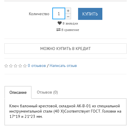
КУПИТЬ
Количество
В закладки
В сравнение
МОЖНО КУПИТЬ В КРЕДИТ
0 отзывов
/
Написать отзыв
Отзывов (0)
Описание
Ключ балонный крестовой, складной AK-B-01 из специальной
инструментальной стали (40 Х)Cоответствует ГОСТ. Головки на
17*19 и 21*23 мм.