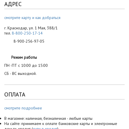
АДРЕС
смотрите карту и как добраться
г. Краснодар, ул. 1 Мая, 388/1
тел.
8-800-250-17-14
8-900-256-97-05
Режим работы
ПН -ПТ с 10:00 до 15:00
СБ - ВС выходной.
ОПЛАТА
смотрите подробнее
В магазине: наличная, безналичная - любые карты
На сайте: принимаем к оплате банковские карты и электронные
деньги, кредит (
купи в кредит
)