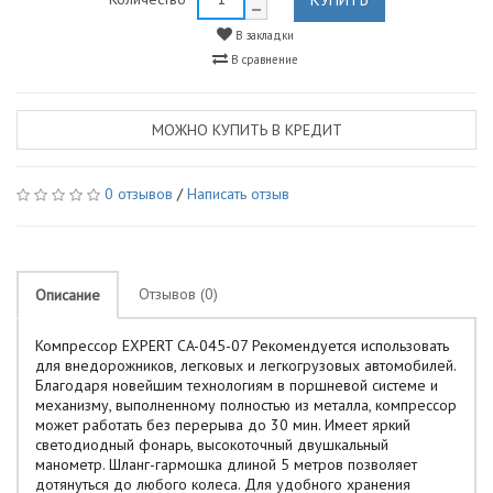
В закладки
В сравнение
МОЖНО КУПИТЬ В КРЕДИТ
0 отзывов
/
Написать отзыв
Отзывов (0)
Описание
Компрессор EXPERT CA-045-07 Рекомендуется использовать
для внедорожников, легковых и легкогрузовых автомобилей.
Благодаря новейшим технологиям в поршневой системе и
механизму, выполненному полностью из металла, компрессор
может работать без перерыва до 30 мин. Имеет яркий
светодиодный фонарь, высокоточный двушкальный
манометр. Шланг-гармошка длиной 5 метров позволяет
дотянуться до любого колеса. Для удобного хранения