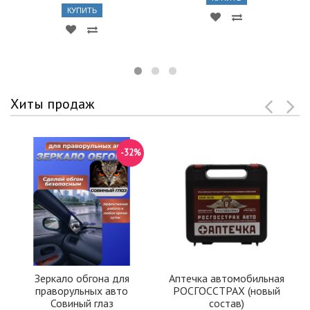
КУПИТЬ
Хиты продаж
-32%
Зеркало обгона для
Аптечка автомобильная
праворульных авто
РОСГОССТРАХ (новый
Совиный глаз
состав)