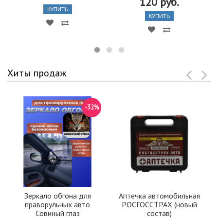
120 руб.
КУПИТЬ
КУПИТЬ
Хиты продаж
-32%
Зеркало обгона для
Аптечка автомобильная
праворульных авто
РОСГОССТРАХ (новый
Совиный глаз
состав)