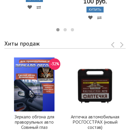
100 руб.
КУПИТЬ
Хиты продаж
-32%
Зеркало обгона для
Аптечка автомобильная
праворульных авто
РОСГОССТРАХ (новый
Совиный глаз
состав)