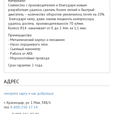
материала!
Совместно с производителем и благодаря новым
разработкам удалось сделать более легкий и быстрый
двигатель – количество оборотов увеличилось почти на 20%.
Благодаря чему, даже снизив мощность компрессора,
удалось достичь производительности 70 л/мин.
Колесо R14 накачивает от 0 до 2 Атм. за 1,1 мин.
Преимущества:
- Металлический корпус и механизм
- Насос поршневого типа
- Съемный манометр
- Работа от АКБ
- Морозостойкие провода
Срок гарантии: 2 года
АДРЕС
смотрите карту и как добраться
г. Краснодар, ул. 1 Мая, 388/1
тел.
8-800-250-17-14