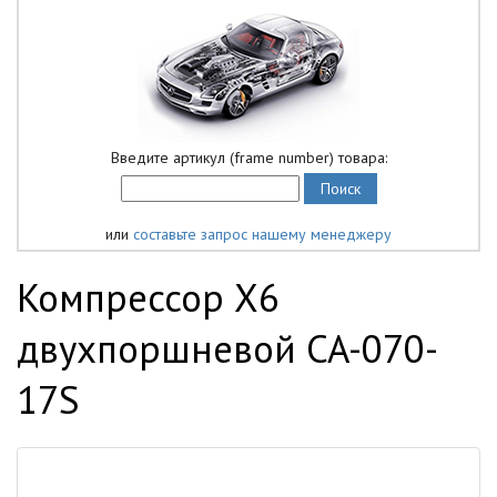
Введите артикул (frame number) товара:
или
составьте запрос нашему менеджеру
Компрессор X6
двухпоршневой CA-070-
17S