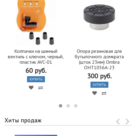
Колпачки на шинный
Опора резиновая для
вентиль с ключом, черный,
бутылочного домкрата
пластик AVC-01
(шток 23мм) Ombra
OHT1056А-23
60 руб.
300 руб.
КУПИТЬ
КУПИТЬ
Хиты продаж