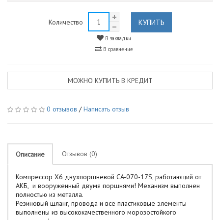
КУПИТЬ
Количество
В закладки
В сравнение
МОЖНО КУПИТЬ В КРЕДИТ
0 отзывов
/
Написать отзыв
Отзывов (0)
Описание
Компрессор X6 двухпоршневой CA-070-17S, работающий от
АКБ, и вооруженный двумя поршнями! Механизм выполнен
полностью из металла.
Резиновый шланг, провода и все пластиковые элементы
выполнены из высококачественного морозостойкого