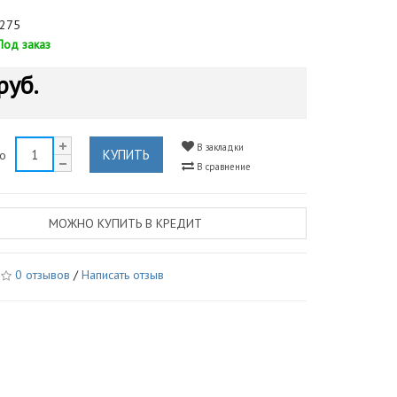
275
Под заказ
руб.
В закладки
КУПИТЬ
во
В сравнение
МОЖНО КУПИТЬ В КРЕДИТ
0 отзывов
/
Написать отзыв