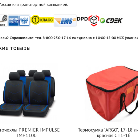
оссии или транспортной компанией.
росы? Спрашивайте: тел. 8-800-250-17-14 ежедневно с 10:00-15:00 МСК (звонок
жие товары
точехлы PREMIER IMPULSE
Термосумка "ARGO", 17-18 л
IMP1100
красная CT1-16