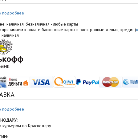
е подробнее
не: наличная, безналичная - любые карты
: принимаем к оплате банковские карты и электронные деньги, кредит (
: наличная
АВКА
е подробнее
СНОДАРУ:
а курьером по Краснодару
СИИ: