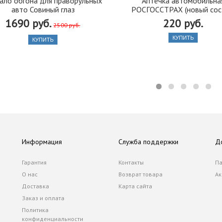
ало обгона для праворульных
Аптечка автомобильна
авто Совиный глаз
РОСГОССТРАХ (новый сос
1690 руб.
220 руб.
2500 руб.
КУПИТЬ
КУПИТЬ
Информация
Служба поддержки
Д
Гарантия
Контакты
Па
О нас
Возврат товара
Ак
Доставка
Карта сайта
Заказ и оплата
Политика
конфиденциальности