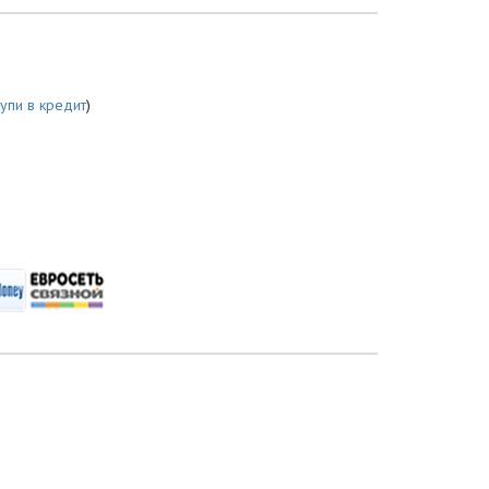
купи в кредит
)