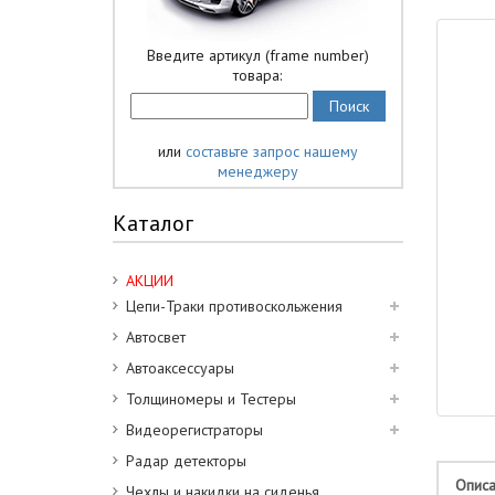
Введите артикул (frame number)
товара:
или
составьте запрос нашему
менеджеру
Каталог
АКЦИИ
Цепи-Траки противоскольжения
Автосвет
Автоаксессуары
Толщиномеры и Тестеры
Видеорегистраторы
Радар детекторы
Опис
Чехлы и накидки на сиденья