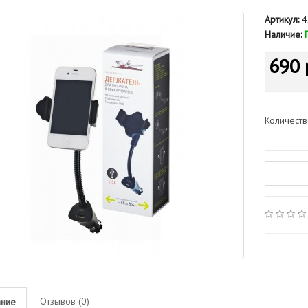
Артикул:
4
Наличие:
690 
Количест
Отзывов (0)
ание