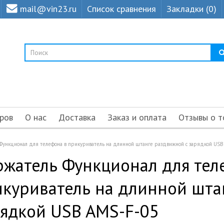
mail@vin23.ru
Список сравнения
Закладки (0)
ров
О нас
Доставка
Заказ и оплата
Отзывы о т
Функционал для телефона в прикуриватель на длинной штанге раздвижной с зарядкой USB
жатель Функционал для тел
куриватель на длинной шта
ядкой USB AMS-F-05