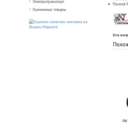
Электротранспорт
Почтой Р
Уцененные товары
Есть воп
Похо
Ав