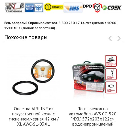
Есть вопросы? Спрашивайте: тел. 8-800-250-17-14 ежедневно с 10:00-
15:00 МСК (звонок бесплатный).
Похожие товары
Оплетка AIRLINE из
Тент - чехол на
искусственной кожи с
автомобиль AVS СС-520
тиснением,черная 42 см /
"4XL" 572х203х122см
XL AWC-SL-03XL
водонепроницаемый