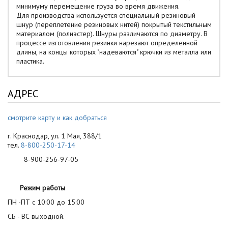
минимуму перемещение груза во время движения.
Для производства используется специальный резиновый
шнур (переплетение резиновых нитей) покрытый текстильным
материалом (полиэстер). Шнуры различаются по диаметру. В
процессе изготовления резинки нарезают определенной
длины, на концы которых "надеваются" крючки из металла или
пластика.
АДРЕС
смотрите карту и как добраться
г. Краснодар, ул. 1 Мая, 388/1
тел.
8-800-250-17-14
8-900-256-97-05
Режим работы
ПН -ПТ с 10:00 до 15:00
СБ - ВС выходной.