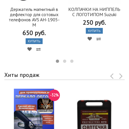
Держатель магнитный в
КОЛПАЧКИ НА НИППЕЛЬ
дефлектор для сотовых
С ЛОГОТИПОМ Suzuki
телефонов AVS AH-1905-
250 руб.
M
650 руб.
КУПИТЬ
КУПИТЬ
Хиты продаж
-32%