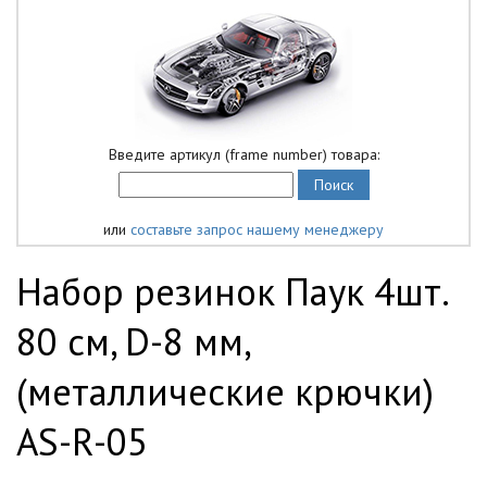
Введите артикул (frame number) товара:
или
составьте запрос нашему менеджеру
Набор резинок Паук 4шт.
80 см, D-8 мм,
(металлические крючки)
AS-R-05