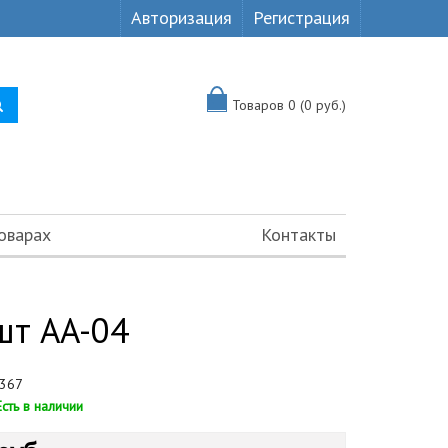
Авторизация
Регистрация
Товаров 0 (0 руб.)
оварах
Контакты
шт AA-04
367
Есть в наличии