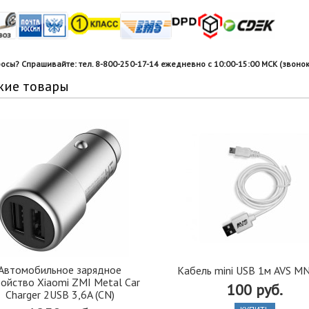
росы? Спрашивайте: тел. 8-800-250-17-14 ежедневно с 10:00-15:00 МСК (звонок
жие товары
Автомобильное зарядное
Кабель mini USB 1м AVS M
ройство Xiaomi ZMI Metal Car
100 руб.
Charger 2USB 3,6A (CN)