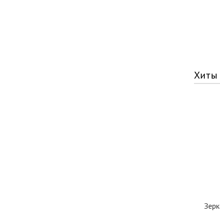
Хиты
Зерк