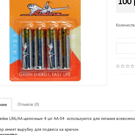
100 
Количест
Отзывов (0)
ание
ейки LR6/AA щелочные 4 шт AA-04 используются для питания всевозмож
ер имеет вырубку для подвеса на крючок
ущества: