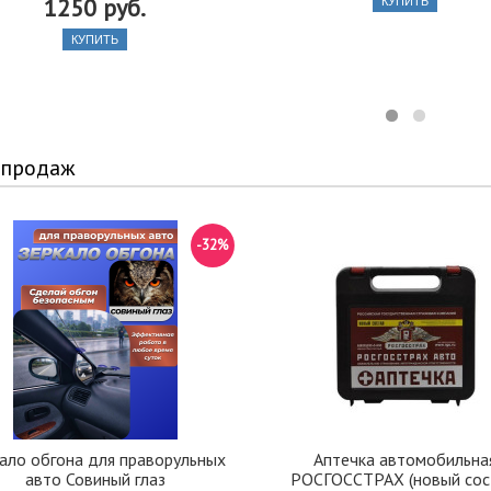
1250 руб.
КУПИТЬ
КУПИТЬ
 продаж
-32%
ало обгона для праворульных
Аптечка автомобильна
авто Совиный глаз
РОСГОССТРАХ (новый сос