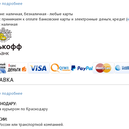
е подробнее
не: наличная, безналичная - любые карты
: принимаем к оплате банковские карты и электронные деньги, кредит (
: наличная
АВКА
е подробнее
СНОДАРУ:
а курьером по Краснодару
СИИ:
оссии или транспортной компанией.