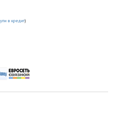
купи в кредит
)