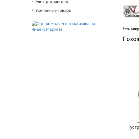
Электротранспорт
Уцененные товары
Есть воп
Похо
уст