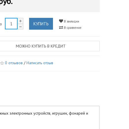
руб.
В закладки
КУПИТЬ
во
В сравнение
МОЖНО КУПИТЬ В КРЕДИТ
0 отзывов
/
Написать отзыв
ных электронных устройств, игрушек, фонарей и