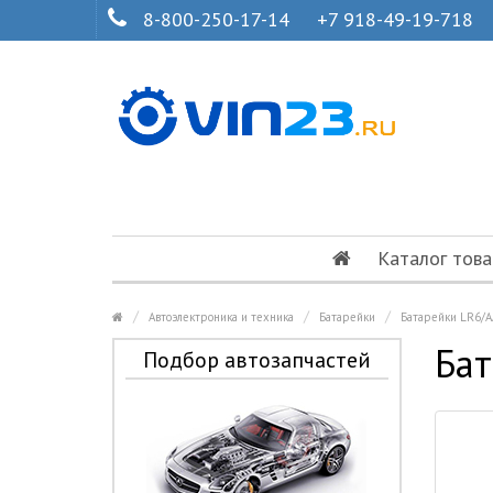
8-800-250-17-14
+7 918-49-19-718
Каталог това
Автоэлектроника и техника
Батарейки
Батарейки LR6/A
Бат
Подбор автозапчастей