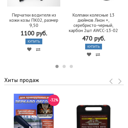
Перчатки водителя из
Колпаки колесные 13
кожи козы ПК02, размер
дюймов Лион +,
9,50
серебристо-черный,
карбон 2шт AWCC-13-02
1100 руб.
470 руб.
КУПИТЬ
КУПИТЬ
Хиты продаж
-32%