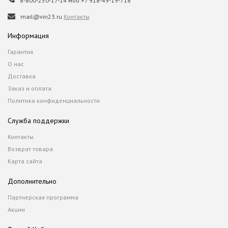
8-800-250-17-14 моб.+7 918-49-19-718
mail@vin23.ru
Контакты
Информация
Гарантия
О нас
Доставка
Заказ и оплата
Политика конфиденциальности
Служба поддержки
Контакты
Возврат товара
Карта сайта
Дополнительно
Партнерская программа
Акции