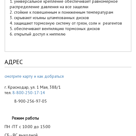
1. универсальное крепление обеспечивает равномерное
распределение давления на все защелки
2. стойкие к повешенным и пониженным температурам
3. скрывают изъяны штампованных дисков
4. защищают тормозную систему от грязи, соли и реагентов
5. обеспечивают вентиляцию тормозных дисков
6. открытый доступ к ниппелю
АДРЕС
смотрите карту и как добраться
г. Краснодар, ул. 1 Мая, 388/1
тел.
8-800-250-17-14
8-900-256-97-05
Режим работы
ПН -ПТ с 10:00 до 15:00
СБ - ВС выходной.