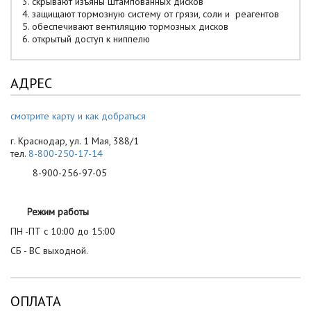
3. скрывают изъяны штампованных дисков
4. защищают тормозную систему от грязи, соли и реагентов
5. обеспечивают вентиляцию тормозных дисков
6. открытый доступ к ниппелю
АДРЕС
смотрите карту и как добраться
г. Краснодар, ул. 1 Мая, 388/1
тел.
8-800-250-17-14
8-900-256-97-05
Режим работы
ПН -ПТ с 10:00 до 15:00
СБ - ВС выходной.
ОПЛАТА