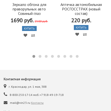
Зеркало обгона для
Аптечка автомобильная
праворульных авто
РОСГОССТРАХ (новый
Совиный глаз
состав)
1690 руб.
220 руб.
2500 руб.
КУПИТЬ
КУПИТЬ
Контактная информация
г. Краснодар, ул. 1 мая, 388
8-800-250-17-14 моб.+7 918-49-19-718
mail@vin23.ru
Контакты