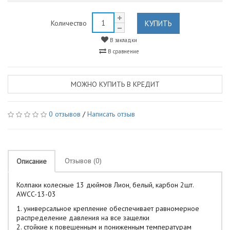
КУПИТЬ
Количество
В закладки
В сравнение
МОЖНО КУПИТЬ В КРЕДИТ
0 отзывов
/
Написать отзыв
Отзывов (0)
Описание
Колпаки колесные 13 дюймов Лион, белый, карбон 2шт.
AWCC-13-03
1. универсальное крепление обеспечивает равномерное
распределение давления на все защелки
2. стойкие к повешенным и пониженным температурам