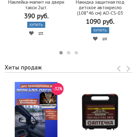
Наклейка-магнит на двери
Накидка защитная под
такси 2шт.
детское автокресло
(108*46 см) AO-CS-03
390 руб.
1090 руб.
КУПИТЬ
КУПИТЬ
Хиты продаж
-32%