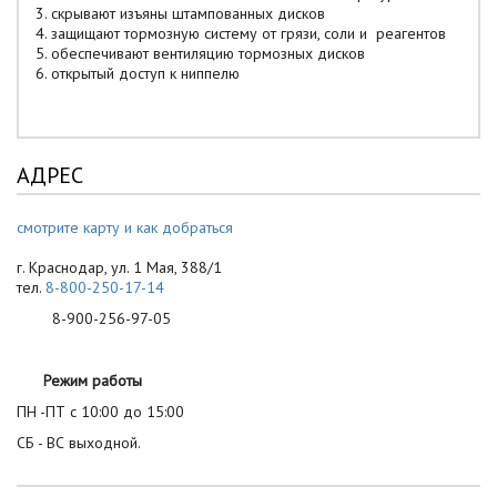
3. скрывают изъяны штампованных дисков
4. защищают тормозную систему от грязи, соли и реагентов
5. обеспечивают вентиляцию тормозных дисков
6. открытый доступ к ниппелю
АДРЕС
смотрите карту и как добраться
г. Краснодар, ул. 1 Мая, 388/1
тел.
8-800-250-17-14
8-900-256-97-05
Режим работы
ПН -ПТ с 10:00 до 15:00
СБ - ВС выходной.