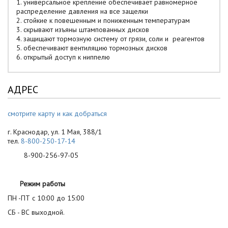
1. универсальное крепление обеспечивает равномерное
распределение давления на все защелки
2. стойкие к повешенным и пониженным температурам
3. скрывают изъяны штампованных дисков
4. защищают тормозную систему от грязи, соли и реагентов
5. обеспечивают вентиляцию тормозных дисков
6. открытый доступ к ниппелю
АДРЕС
смотрите карту и как добраться
г. Краснодар, ул. 1 Мая, 388/1
тел.
8-800-250-17-14
8-900-256-97-05
Режим работы
ПН -ПТ с 10:00 до 15:00
СБ - ВС выходной.