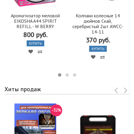
Ароматизатор меловой
Колпаки колесные 14
EIKOSHA A44 SPIRIT
дюймов Скай,
REFILL - W BERRY
серебристый 2шт AWCC-
14-11
800 руб.
370 руб.
КУПИТЬ
КУПИТЬ
Хиты продаж
-32%