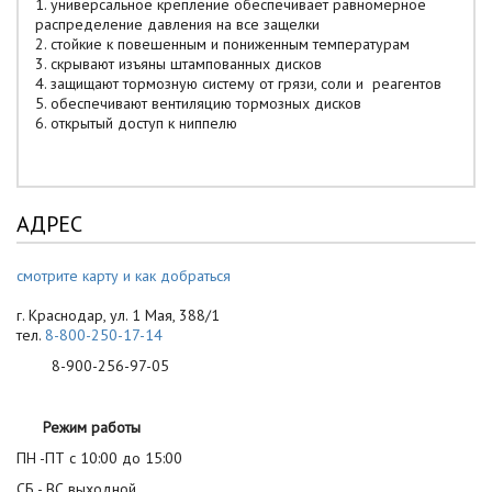
1. универсальное крепление обеспечивает равномерное
распределение давления на все защелки
2. стойкие к повешенным и пониженным температурам
3. скрывают изъяны штампованных дисков
4. защищают тормозную систему от грязи, соли и реагентов
5. обеспечивают вентиляцию тормозных дисков
6. открытый доступ к ниппелю
АДРЕС
смотрите карту и как добраться
г. Краснодар, ул. 1 Мая, 388/1
тел.
8-800-250-17-14
8-900-256-97-05
Режим работы
ПН -ПТ с 10:00 до 15:00
СБ - ВС выходной.