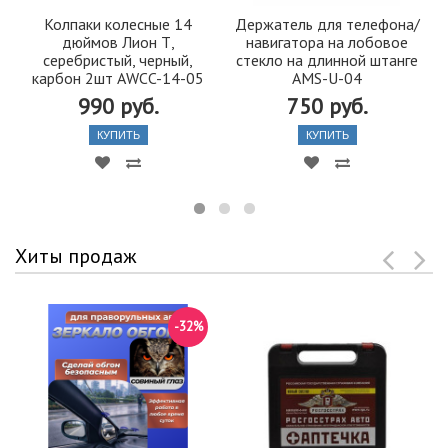
Колпаки колесные 14
Держатель для телефона/
дюймов Лион Т,
навигатора на лобовое
серебристый, черный,
стекло на длинной штанге
карбон 2шт AWCC-14-05
AMS-U-04
990 руб.
750 руб.
КУПИТЬ
КУПИТЬ
Хиты продаж
-32%