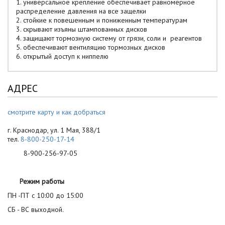
1. универсальное крепление обеспечивает равномерное
распределение давления на все защелки
2. стойкие к повешенным и пониженным температурам
3. скрывают изъяны штампованных дисков
4. защищают тормозную систему от грязи, соли и реагентов
5. обеспечивают вентиляцию тормозных дисков
6. открытый доступ к ниппелю
АДРЕС
смотрите карту и как добраться
г. Краснодар, ул. 1 Мая, 388/1
тел.
8-800-250-17-14
8-900-256-97-05
Режим работы
ПН -ПТ с 10:00 до 15:00
СБ - ВС выходной.