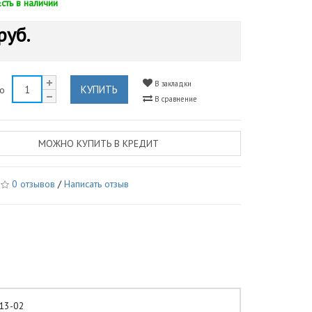
Есть в наличии
руб.
В закладки
КУПИТЬ
во
В сравнение
МОЖНО КУПИТЬ В КРЕДИТ
0 отзывов
/
Написать отзыв
13-02