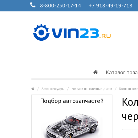
8-800-250-17-14
+7 918-49-19-718
Каталог това
Автоаксессуары
Колпаки на колесные диски
Колпаки кол
Кол
Подбор автозапчастей
чер