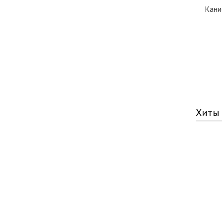
Кани
Хиты