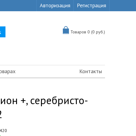
Авторизация
Регистрация
Товаров 0 (0 руб.)
оварах
Контакты
он +, серебристо-
2
420