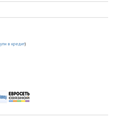
купи в кредит
)