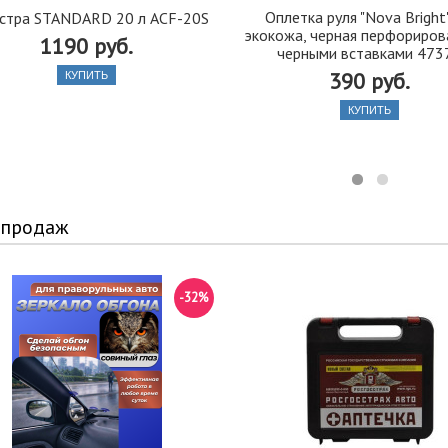
Оплетка руля "Nova Bright"
стра STANDARD 20 л ACF-20S
экокожа, черная перфориров
1190 руб.
черными вставками 473
390 руб.
КУПИТЬ
КУПИТЬ
 продаж
-32%