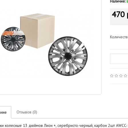
Наличие:
470 
Количест
Отзывов (0)
ание
ки колесные 13 дюймов Лион +, серебристо-черный, карбон 2шт AWCC-