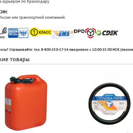
а курьером по Краснодару
СИИ:
оссии или транспортной компанией.
росы? Спрашивайте: тел. 8-800-250-17-14 ежедневно с 10:00-15:00 МСК (звонок
жие товары