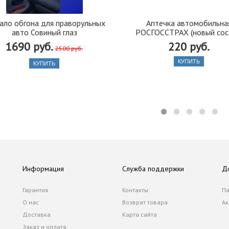
ало обгона для праворульных
Аптечка автомобильна
авто Совиный глаз
РОСГОССТРАХ (новый сос
1690 руб.
220 руб.
2500 руб.
КУПИТЬ
КУПИТЬ
Информация
Служба поддержки
Д
Гарантия
Контакты
Па
О нас
Возврат товара
Ак
Доставка
Карта сайта
Заказ и оплата