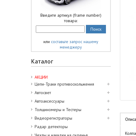
Введите артикул (frame number)
товара:
или
составьте запрос нашему
менеджеру
Каталог
АКЦИИ
Цепи-Траки противоскольжения
Автосвет
Автоаксессуары
Толщиномеры и Тестеры
Видеорегистраторы
Опис
Радар детекторы
Колпа
Чехлы и накидки на сиденья