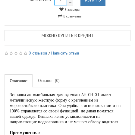
В закладки
В сравнение
МОЖНО КУПИТЬ В КРЕДИТ
0 отзывов
/
Написать отзыв
Отзывов (0)
Описание
Вешалка автомобильная для одежды AH-CH-01
имеет
металлическую жесткую форму с креплением из
морозостойкого пластика. Она удобна в использовании и на
100% справляется со своей функцией, не давая помяться
вашей одежде. Вешалка легко устанавливается на
направляющие подголовника и не мешает обзору водителя.
Преимущества: