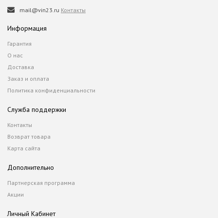
mail@vin23.ru
Контакты
Информация
Гарантия
О нас
Доставка
Заказ и оплата
Политика конфиденциальности
Служба поддержки
Контакты
Возврат товара
Карта сайта
Дополнительно
Партнерская программа
Акции
Личный Кабинет