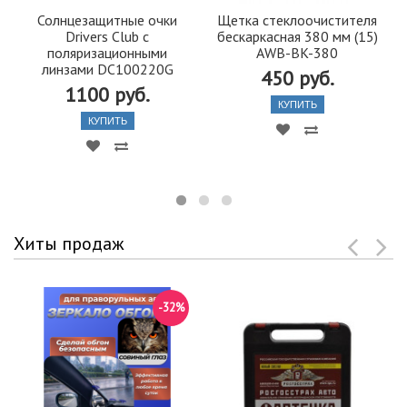
Солнцезащитные очки
Щетка стеклоочистителя
Drivers Club с
бескаркасная 380 мм (15)
поляризационными
AWB-BK-380
линзами DC100220G
450 руб.
1100 руб.
КУПИТЬ
КУПИТЬ
Хиты продаж
-32%