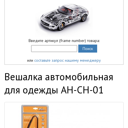
Введите артикул (frame number) товара:
или
составьте запрос нашему менеджеру
Вешалка автомобильная
для одежды AH-CH-01