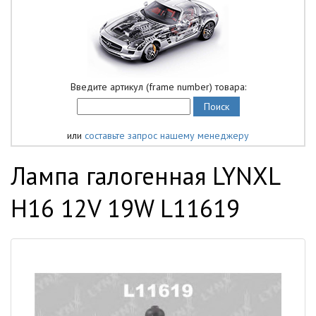
Введите артикул (frame number) товара:
или
составьте запрос нашему менеджеру
Лампа галогенная LYNXL
H16 12V 19W L11619