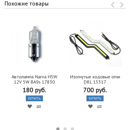
Похожие товары
Автолампа Narva H5W
Изогнутые ходовые огни
12V 5W BA9s 17830
DRL 15317
180 руб.
700 руб.
КУПИТЬ
КУПИТЬ