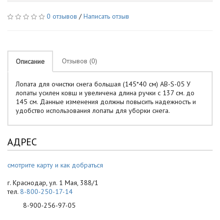
0 отзывов
/
Написать отзыв
Отзывов (0)
Описание
Лопата для очистки снега большая (145*40 см) AB-S-05 У
лопаты усилен ковш и увеличена длина ручки с 137 см. до
145 см. Данные изменения должны повысить надежность и
удобство использования лопаты для уборки снега.
АДРЕС
смотрите карту и как добраться
г. Краснодар, ул. 1 Мая, 388/1
тел.
8-800-250-17-14
8-900-256-97-05