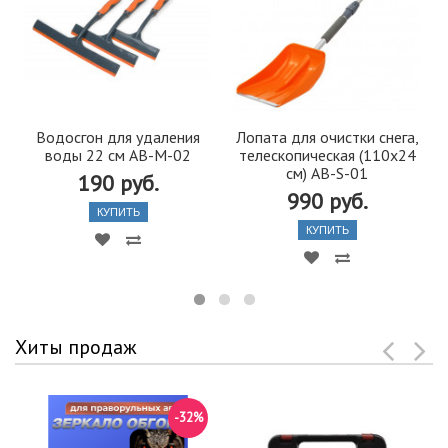
Водосгон для удаления
Лопата для очистки снега,
воды 22 см AB-M-02
телескопическая (110х24
см) AB-S-01
190 руб.
990 руб.
КУПИТЬ
КУПИТЬ
Хиты продаж
-32%