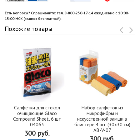
Есть вопросы? Спрашивайте: тел. 8-800-250-17-14 ежедневно с 10:00-
15:00 МСК (звонок бесплатный).
Похожие товары
Салфетки для стекол
Набор салфеток из
очищающие Glaco
микрофибры и
Compound Sheet, 6 шт
искусственной замши в
04063
блистере 4 шт. (30х30 см)
AB-V-07
300 руб.
300 руб.