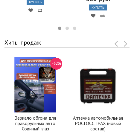
КУПИТЬ
КУПИТЬ
Хиты продаж
-32%
Зеркало обгона для
Аптечка автомобильная
праворульных авто
РОСГОССТРАХ (новый
Совиный глаз
состав)