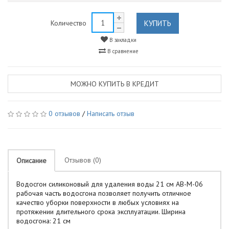
КУПИТЬ
Количество
В закладки
В сравнение
МОЖНО КУПИТЬ В КРЕДИТ
0 отзывов
/
Написать отзыв
Отзывов (0)
Описание
Водосгон силиконовый для удаления воды 21 см AB-M-06
рабочая часть водосгона позволяет получить отличное
качество уборки поверхности в любых условиях на
протяжении длительного срока эксплуатации. Ширина
водосгона: 21 см