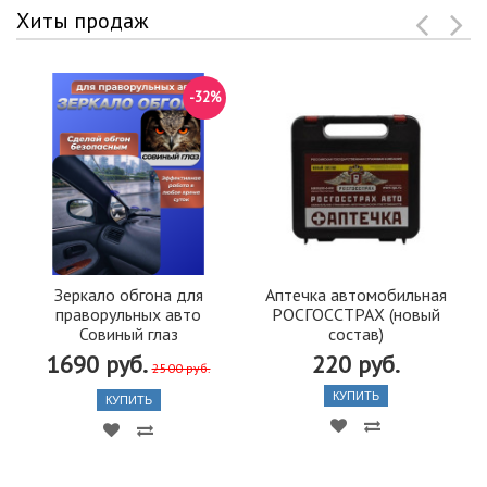
Хиты продаж
-32%
Зеркало обгона для
Аптечка автомобильная
праворульных авто
РОСГОССТРАХ (новый
Совиный глаз
состав)
1690 руб.
220 руб.
2500 руб.
КУПИТЬ
КУПИТЬ