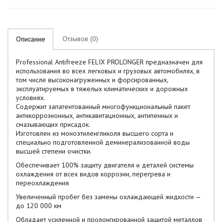
Отзывов (0)
Описание
Professional Antifreeze FELIX PROLONGER предназначен для
использования во всех легковых и грузовых автомобилях, в
том числе высоконагруженных и форсированных,
эксплуатируемых в тяжелых климатических и дорожных
условиях.
Содержит запатентованный многофункциональный пакет
антикоррозионных, антикавитационных, антипенных и
смазывающих присадок.
Изготовлен из моноэтиленгликоля высшего сорта и
специально подготовленной деминерализованной воды
высшей степени очистки.
Обеспечивает 100% защиту двигателя и деталей системы
охлаждения от всех видов коррозии, перегрева и
переохлаждения
Увеличенный пробег без замены охлаждающей жидкости —
до 120 000 км
Обладает усиленной и пролонгированной защитой металлов