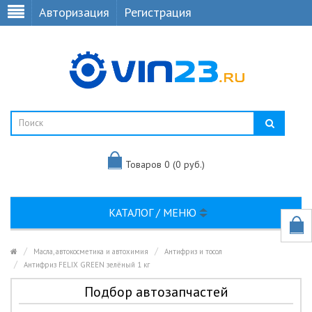
Авторизация
Регистрация
Товаров 0 (0 руб.)
КАТАЛОГ / МЕНЮ
Масла, автокосметика и автохимия
Антифриз и тосол
Антифриз FELIX GREEN зелёный 1 кг
Подбор автозапчастей