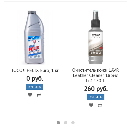
Очиститель кожи LAVR
ТОСОЛ FELIX Euro, 1 кг
Leather Cleaner 185мл
0 руб.
Ln1470-L
260 руб.
КУПИТЬ
КУПИТЬ