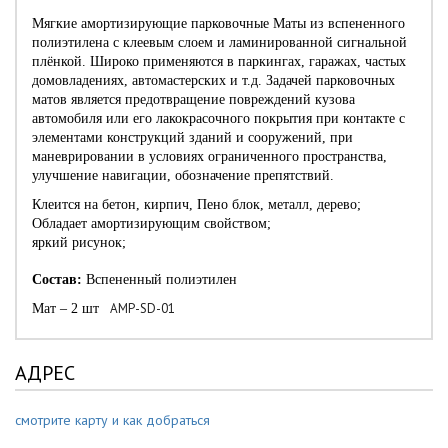
Мягкие амортизирующие парковочные Маты из вспененного
полиэтилена с клеевым слоем и ламинированной сигнальной
плёнкой. Широко применяются в паркингах, гаражах, частых
домовладениях, автомастерских и т.д. Задачей парковочных
матов является предотвращение повреждений кузова
автомобиля или его лакокрасочного покрытия при контакте с
элементами конструкций зданий и сооружений, при
маневрировании в условиях ограниченного пространства,
улучшение навигации, обозначение препятствий.
Клеится на бетон, кирпич, Пено блок, металл, дерево;
Обладает амортизирующим свойством;
яркий рисунок;
Состав:
Вспененный полиэтилен
AMP-SD-01
Мат – 2 шт
АДРЕС
смотрите карту и как добраться