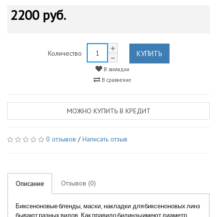
2200 руб.
КУПИТЬ
Количество
В закладки
В сравнение
МОЖНО КУПИТЬ В КРЕДИТ
0 отзывов
/
Написать отзыв
Отзывов (0)
Описание
Биксеноновые бленды, маски, накладки
для биксеноновых линз
бывают разных видов. Как правило билинзы имеют диаметр