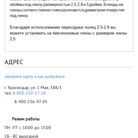
обоймы под линзу размерностью 2,5 2,8 и 3 дюйма. Бленды на
линзы соответственно тоже раличаются диаметром отверстия
под линзу.
Благодаря использованию переходных колец 2.5-2.8 вы
можете установить на биксеноновые линзы с размером линзы
2.5
АДРЕС
смотрите карту и как добраться
г. Краснодар, ул. 1 Мая, 388/1
тел.
8-800-250-17-14
8-900-256-97-05
Режим работы
ПН -ПТ с 10:00 до 15:00
СБ - ВС выходной.