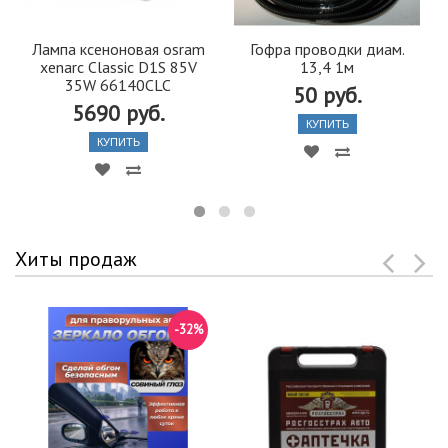
Лампа ксеноновая osram
Гофра проводки диам.
xenarc Classic D1S 85V
13,4 1м
35W 66140CLC
50 руб.
5690 руб.
КУПИТЬ
КУПИТЬ
Хиты продаж
-32%