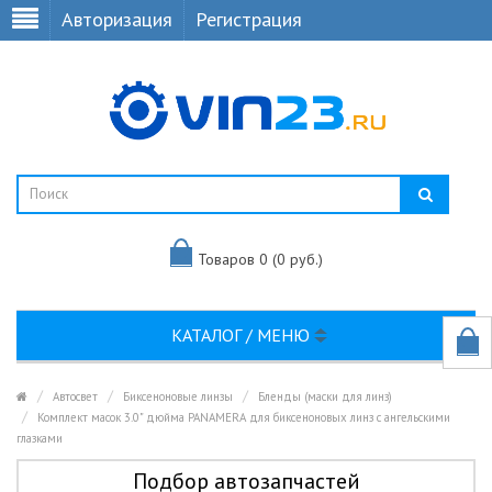
Авторизация
Регистрация
Товаров 0 (0 руб.)
КАТАЛОГ / МЕНЮ
Автосвет
Биксеноновые линзы
Бленды (маски для линз)
Комплект масок 3.0" дюйма PANAMERA для биксеноновых линз с ангельскими
глазками
Подбор автозапчастей