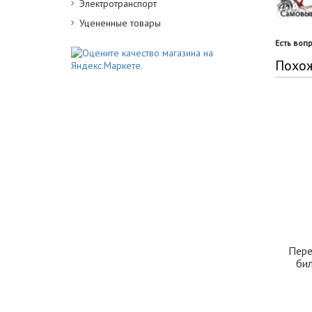
Электротранспорт
Уцененные товары
Есть воп
Похо
Пере
би