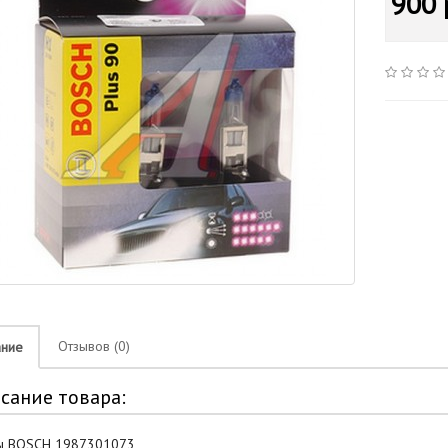
900 
Отзывов (0)
ание
сание товара:
ы BOSCH 1987301073