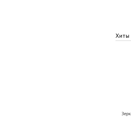
Хиты
Зерк