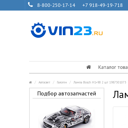
8-800-250-17-14
+7 918-49-19-718
Каталог това
Автосвет
Галоген
Лампа Bosch H1+90 2 шт 1987301073
Лам
Подбор автозапчастей