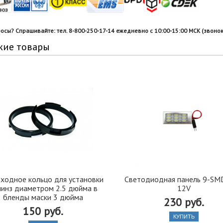
росы? Спрашивайте: тел. 8-800-250-17-14 ежедневно с 10:00-15:00 МСК (звонок
жие товары
ходное кольцо для установки
Светодиодная панель 9-S
линз диаметром 2.5 дюйма в
12V
бленды маски 3 дюйма
230 руб.
150 руб.
КУПИТЬ