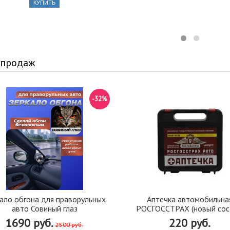
КУПИТЬ
 продаж
-32%
ало обгона для праворульных
Аптечка автомобильна
авто Совиный глаз
РОСГОССТРАХ (новый сос
1690 руб.
220 руб.
2500 руб.