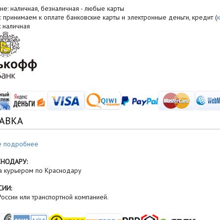
не: наличная, безналичная - любые карты
: принимаем к оплате банковские карты и электронные деньги, кредит (
: наличная
АВКА
е подробнее
СНОДАРУ:
а курьером по Краснодару
СИИ:
оссии или транспортной компанией.