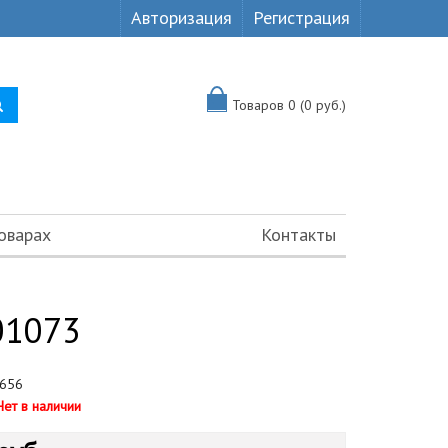
Авторизация
Регистрация
Товаров 0 (0 руб.)
оварах
Контакты
01073
656
Нет в наличии