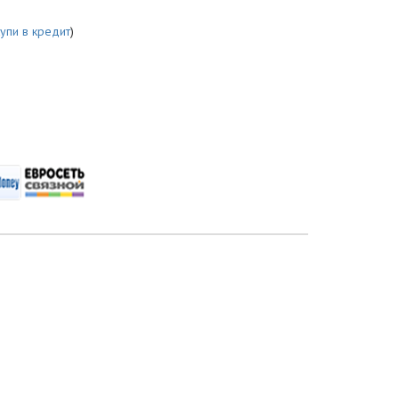
купи в кредит
)