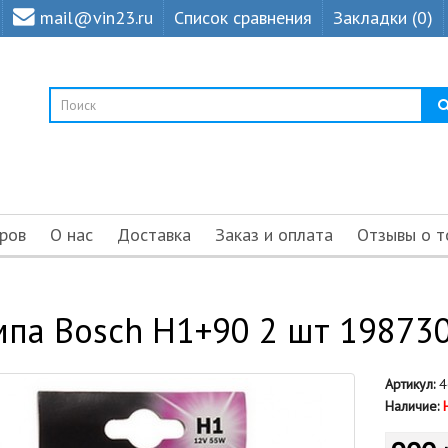
mail@vin23.ru
Список сравнения
Закладки (0)
ров
О нас
Доставка
Заказ и оплата
Отзывы о т
па Bosch H1+90 2 шт 19873
Артикул:
4
Наличие: