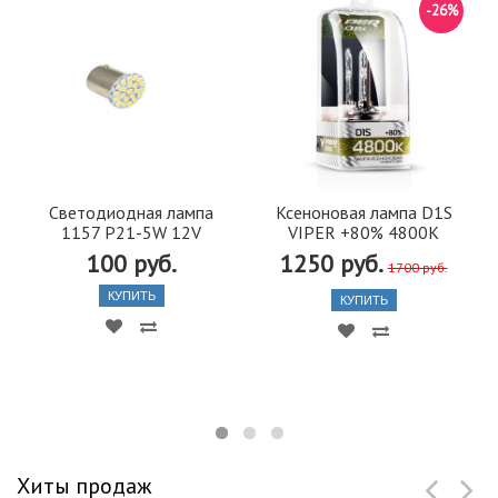
-26%
Светодиодная лампа
Ксеноновая лампа D1S
1157 P21-5W 12V
VIPER +80% 4800K
100 руб.
1250 руб.
1700 руб.
КУПИТЬ
КУПИТЬ
Хиты продаж