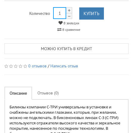
КУПИТЬ
Количество
В закладки
В сравнение
МОЖНО КУПИТЬ В КРЕДИТ
0 отзывов
/
Написать отзыв
Отзывов (0)
Описание
Билинзы компании С-ТРИ универсальны в установке и
снабжены ангельскими глазками, которые, при желании,
можно не подключать. В биксеноновых линзах С-3 (С-ТРИ)
используются отражатели высокого качества и зеркальное
покрытие, нанесенное по последним технологиям. В