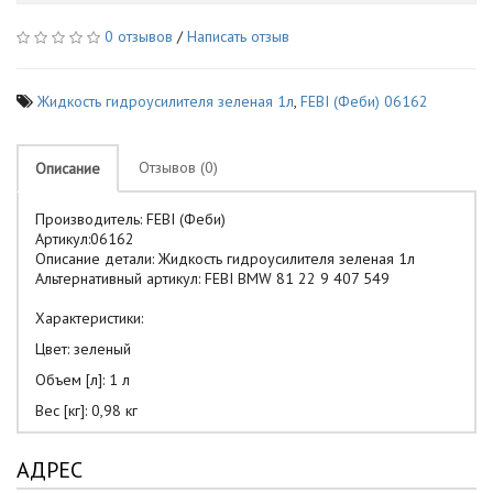
0 отзывов
/
Написать отзыв
Жидкость гидроусилителя зеленая 1л
,
FEBI (Феби) 06162
Отзывов (0)
Описание
Производитель: FEBI (Феби)
Артикул:06162
Описание детали: Жидкость гидроусилителя зеленая 1л
Альтернативный артикул: FEBI BMW 81 22 9 407 549
Характеристики:
Цвет: зеленый
Объем [л]: 1 л
Вес [кг]: 0,98 кг
АДРЕС