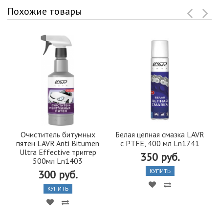
Похожие товары
Очиститель битумных
Белая цепная смазка LAVR
пятен LAVR Anti Bitumen
с PTFE, 400 мл Ln1741
Ultra Effective триггер
350 руб.
500мл Ln1403
300 руб.
КУПИТЬ
КУПИТЬ