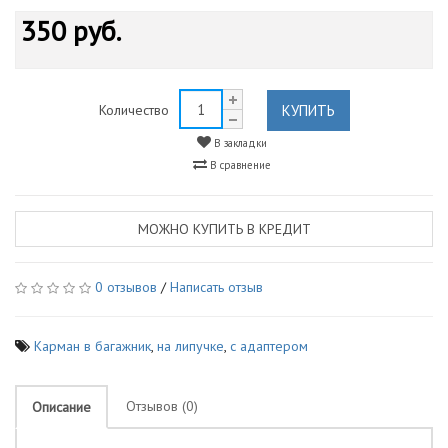
350 руб.
КУПИТЬ
Количество
В закладки
В сравнение
МОЖНО КУПИТЬ В КРЕДИТ
0 отзывов
/
Написать отзыв
Карман в багажник
,
на липучке
,
с адаптером
Отзывов (0)
Описание