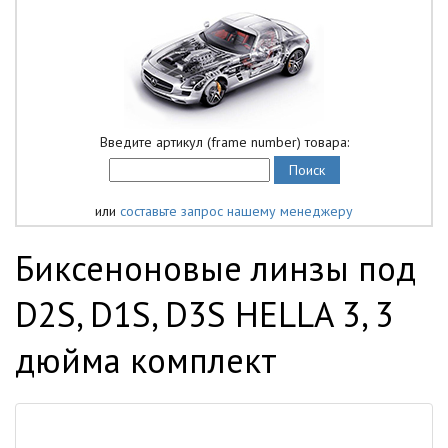
Введите артикул (frame number) товара:
или
составьте запрос нашему менеджеру
Биксеноновые линзы под
D2S, D1S, D3S HELLA 3, 3
дюйма комплект