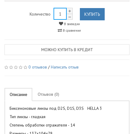
КУПИТЬ
Количество
В закладки
В сравнение
МОЖНО КУПИТЬ В КРЕДИТ
0 отзывов
/
Написать отзыв
Отзывов (0)
Описание
Биксеноновые линзы под D2S, D1S, D3S HELLA 3
Тип линзы - гладкая
Степень обработки отражателя - 14
Размеры - 137х104х78