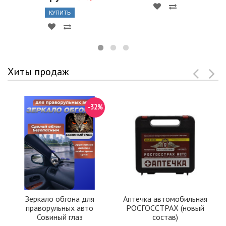
КУПИТЬ
Хиты продаж
-32%
Зеркало обгона для
Аптечка автомобильная
праворульных авто
РОСГОССТРАХ (новый
Совиный глаз
состав)