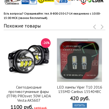
Есть вопросы? Спрашивайте: тел. 8-800-250-17-14 ежедневно с 10:00-
15:00 МСК (звонок бесплатный).
Похожие товары
-26%
Светодиодные
LED лампы Viper Т10 2016
противотуманные фары
15SMD Canbus 15S4048C
(ПТФ) PROsvet 30W LADA
420 руб.
Vesta AKS607
1100 руб.
КУПИТЬ
1490 руб.